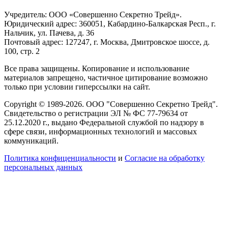
Учредитель: ООО «Совершенно Секретно Трейд».
Юридический адрес: 360051, Кабардино-Балкарская Респ., г.
Нальчик, ул. Пачева, д. 36
Почтовый адрес: 127247, г. Москва, Дмитровское шоссе, д.
100, стр. 2
Все права защищены. Копирование и использование
материалов запрещено, частичное цитирование возможно
только при условии гиперссылки на сайт.
Copyright © 1989-2026. ООО "Совершенно Секретно Трейд".
Свидетельство о регистрации ЭЛ № ФС 77-79634 от
25.12.2020 г., выдано Федеральной службой по надзору в
сфере связи, информационных технологий и массовых
коммуникаций.
Политика конфиценциальности
и
Согласие на обработку
персональных данных