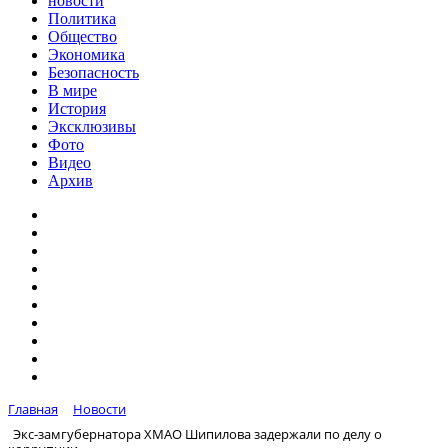
новости
Политика
Общество
Экономика
Безопасность
В мире
История
Эксклюзивы
Фото
Видео
Архив
Главная
Новости
Экс-замгубернатора ХМАО Шипилова задержали по делу о