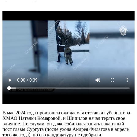
В мае 2024 года произошла ожидаемая отставка губернатора
ХМАО Натальи Комаровой, и Шипилов начал терять свое
влияние. По слухам, он даже собирался занять вакантный
пост главы Сургута (после ухода Андрея Филатова в апреле
того же года), но его кандидатуру не одобрили.