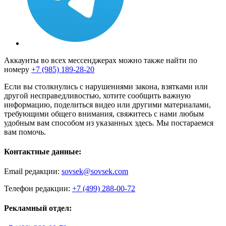
Аккаунты во всех мессенджерах можно также найти по
номеру
+7 (985) 189-28-20
Если вы столкнулись с нарушениями закона, взятками или
другой несправедливостью, хотите сообщить важную
информацию, поделиться видео или другими материалами,
требующими общего внимания, свяжитесь с нами любым
удобным вам способом из указанных здесь. Мы постараемся
вам помочь.
Контактные данные:
Email редакции:
sovsek@sovsek.com
Телефон редакции:
+7 (499) 288-00-72
Рекламный отдел: