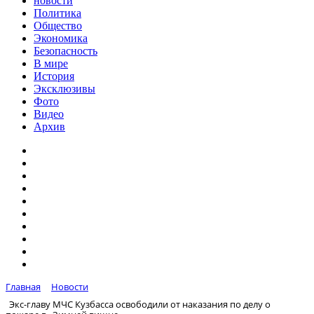
новости
Политика
Общество
Экономика
Безопасность
В мире
История
Эксклюзивы
Фото
Видео
Архив
Главная
Новости
Экс-главу МЧС Кузбасса освободили от наказания по делу о