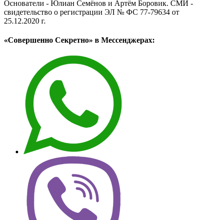
Основатели - Юлиан Семёнов и Артём Боровик. CМИ -
свидетельство о регистрации ЭЛ № ФС 77-79634 от
25.12.2020 г.
«Совершенно Секретно» в Мессенджерах: