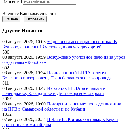
Ваш email
Введите Ваш комментарий
Отмена
Отправить
Другие Новости
09 августа 2026, 10:03
«Одна из самых страшных атак». В
Белгороде ранены 13 человек, включая двух детей
586
08 августа 2026, 19:59
Возбуждено уголовное дело из-за угроз
создателям «Колобка»
652
08 августа 2026, 19:34
Неопознанный БПЛА залетел в
Болгарию и взорвался у Трансбалканского газопровода
811
08 августа 2026, 13:47
Из-за атак БПЛА все пляжи в
Геленджике, Кабардинке и Дивноморском закрыли
2667
08 августа 2026, 10:00
Пожары и раненые: последствия атак
на НПЗ в Самарской области и на Кубани
1352
07 августа 2026, 20:34
В Ялте БЭК атаковал пляж, в Керчи
дрон попал в жилой дом