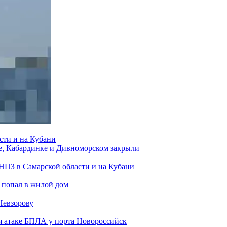
сти и на Кубани
е, Кабардинке и Дивноморском закрыли
 НПЗ в Самарской области и на Кубани
 попал в жилой дом
Невзорову
я атаке БПЛА у порта Новороссийск