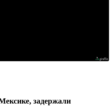
 Мексике, задержали