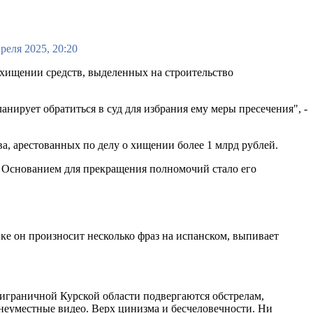
реля 2025, 20:20
хищении средств, выделенных на строительство
анирует обратиться в суд для избрания ему меры пресечения", -
а, арестованных по делу о хищении более 1 млрд рублей.
. Основанием для прекращения полномочий стало его
ике он произносит несколько фраз на испанском, выпивает
приграничной Курской области подвергаются обстрелам,
 неуместные видео. Верх цинизма и бесчеловечности. Ни