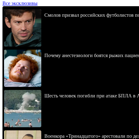
Все эксклюзивы
Смолов призвал российских футболистов п
Почему анестезиологи боятся рыжих пацие
Шесть человек погибли при атаке БПЛА в 
Военкора «Тринадцатого» арестовали по де