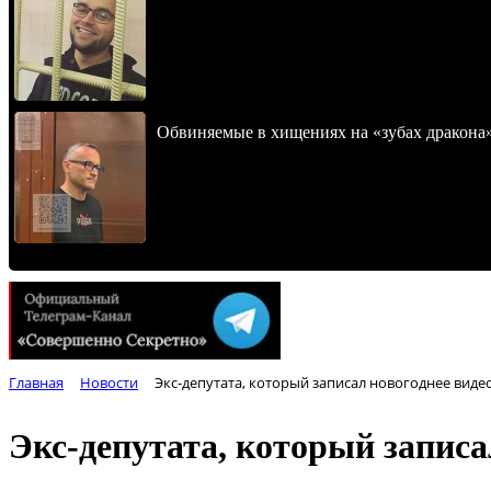
Обвиняемые в хищениях на «зубах дракона
Главная
Новости
Экс-депутата, который записал новогоднее виде
Экс-депутата, который записа