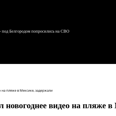
» под Белгородом попросились на СВО
о на пляже в Мексике, задержали
л новогоднее видео на пляже в