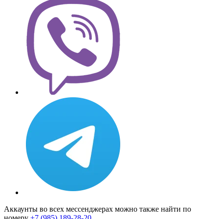
Аккаунты во всех мессенджерах можно также найти по
номеру
+7 (985) 189-28-20