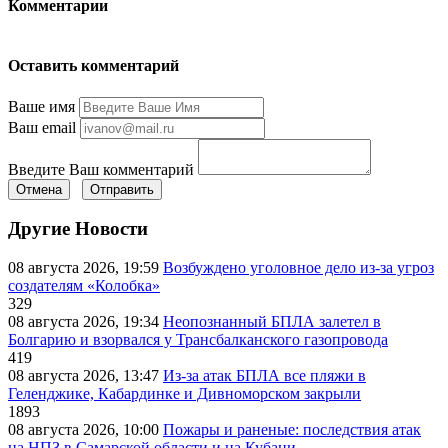
Комментарии
Оставить комментарий
Ваше имя
Ваш email
Введите Ваш комментарий
Отмена
Отправить
Другие Новости
08 августа 2026, 19:59
Возбуждено уголовное дело из-за угроз
создателям «Колобка»
329
08 августа 2026, 19:34
Неопознанный БПЛА залетел в
Болгарию и взорвался у Трансбалканского газопровода
419
08 августа 2026, 13:47
Из-за атак БПЛА все пляжи в
Геленджике, Кабардинке и Дивноморском закрыли
1893
08 августа 2026, 10:00
Пожары и раненые: последствия атак
на НПЗ в Самарской области и на Кубани