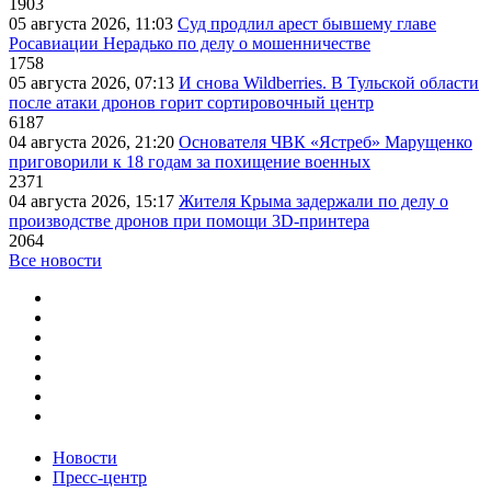
1903
05 августа 2026, 11:03
Суд продлил арест бывшему главе
Росавиации Нерадько по делу о мошенничестве
1758
05 августа 2026, 07:13
И снова Wildberries. В Тульской области
после атаки дронов горит сортировочный центр
6187
04 августа 2026, 21:20
Основателя ЧВК «Ястреб» Марущенко
приговорили к 18 годам за похищение военных
2371
04 августа 2026, 15:17
Жителя Крыма задержали по делу о
производстве дронов при помощи 3D‑принтера
2064
Все новости
Новости
Пресс-центр