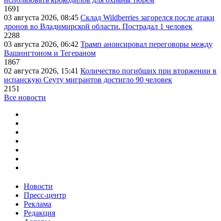
1691
03 августа 2026, 08:45
Склад Wildberries загорелся после атаки
дронов во Владимирской области. Пострадал 1 человек
2288
03 августа 2026, 06:42
Трамп анонсировал переговоры между
Вашингтоном и Тегераном
1867
02 августа 2026, 15:41
Количество погибших при вторжении в
испанскую Сеуту мигрантов достигло 90 человек
2151
Все новости
Новости
Пресс-центр
Реклама
Редакция