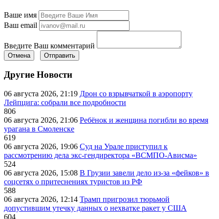
Ваше имя
Ваш email
Введите Ваш комментарий
Отмена
Отправить
Другие Новости
06 августа 2026, 21:19
Дрон со взрывчаткой в аэропорту
Лейпцига: собрали все подробности
806
06 августа 2026, 21:06
Ребёнок и женщина погибли во время
урагана в Смоленске
619
06 августа 2026, 19:06
Суд на Урале приступил к
рассмотрению дела экс-гендиректора «ВСМПО-Ависма»
524
06 августа 2026, 15:08
В Грузии завели дело из-за «фейков» в
соцсетях о притеснениях туристов из РФ
588
06 августа 2026, 12:14
Трамп пригрозил тюрьмой
допустившим утечку данных о нехватке ракет у США
604