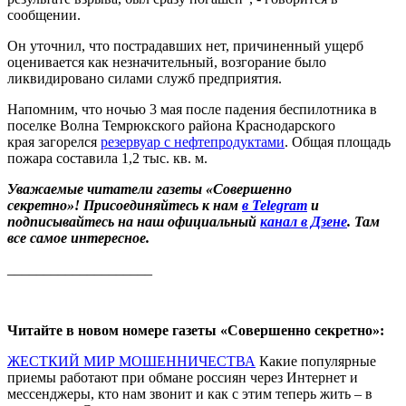
сообщении.
Он уточнил, что пострадавших нет, причиненный ущерб
оценивается как незначительный, возгорание было
ликвидировано силами служб предприятия.
Напомним, что ночью 3 мая после падения беспилотника в
поселке Волна Темрюкского района Краснодарского
края загорелся
резервуар с нефтепродуктами
. Общая площадь
пожара составила 1,2 тыс. кв. м.
Уважаемые читатели газеты «Совершенно
секретно»! Присоединяйтесь к нам
в Telegram
и
подписывайтесь на наш официальный
канал в Дзене
. Там
все самое интересное.
____________________
Читайте в новом номере газеты «Совершенно секретно»:
ЖЕСТКИЙ МИР МОШЕННИЧЕСТВА
Какие популярные
приемы работают при обмане россиян через Интернет и
мессенджеры, кто нам звонит и как с этим теперь жить – в