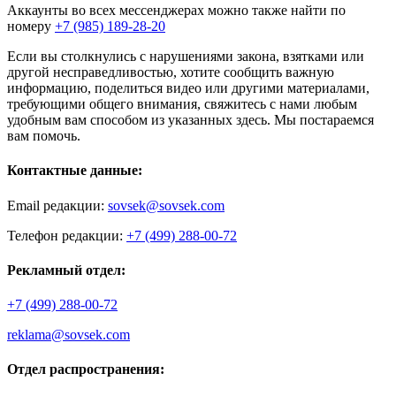
Аккаунты во всех мессенджерах можно также найти по
номеру
+7 (985) 189-28-20
Если вы столкнулись с нарушениями закона, взятками или
другой несправедливостью, хотите сообщить важную
информацию, поделиться видео или другими материалами,
требующими общего внимания, свяжитесь с нами любым
удобным вам способом из указанных здесь. Мы постараемся
вам помочь.
Контактные данные:
Email редакции:
sovsek@sovsek.com
Телефон редакции:
+7 (499) 288-00-72
Рекламный отдел:
+7 (499) 288-00-72
reklama@sovsek.com
Отдел распространения: