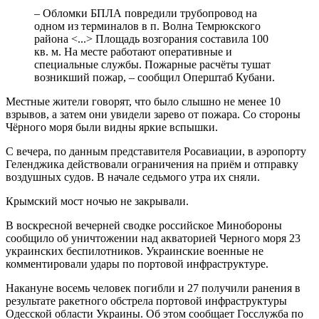
– Обломки БПЛА повредили трубопровод на
одном из терминалов в п. Волна Темрюкского
района <...> Площадь возгорания составила 100
кв. м. На месте работают оперативные и
специальные службы. Пожарные расчёты тушат
возникший пожар, – сообщил Оперштаб Кубани.
Местные жители говорят, что было слышно не менее 10
взрывов, а затем они увидели зарево от пожара. Со стороны
Чёрного моря были видны яркие вспышки.
С вечера, по данным представителя Росавиации, в аэропорту
Геленджика действовали ограничения на приём и отправку
воздушных судов. В начале седьмого утра их сняли.
Крымский мост ночью не закрывали.
В воскресной вечерней сводке российское Минобороны
сообщило об уничтожении над акваторией Черного моря 23
украинских беспилотников. Украинские военные не
комментировали удары по портовой инфраструктуре.
Накануне восемь человек погибли и 27 получили ранения в
результате ракетного обстрела портовой инфраструктуры
Одесской области Украины. Об этом сообщает Госслужба по