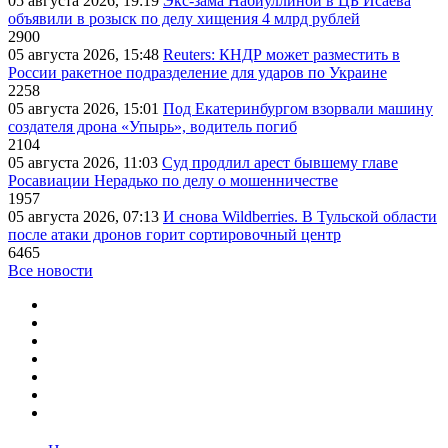
05 августа 2026, 19:19
Экс-зама Набиуллиной в ЦБ Исаева
объявили в розыск по делу хищения 4 млрд рублей
2900
05 августа 2026, 15:48
Reuters: КНДР может разместить в
России ракетное подразделение для ударов по Украине
2258
05 августа 2026, 15:01
Под Екатеринбургом взорвали машину
создателя дрона «Упырь», водитель погиб
2104
05 августа 2026, 11:03
Суд продлил арест бывшему главе
Росавиации Нерадько по делу о мошенничестве
1957
05 августа 2026, 07:13
И снова Wildberries. В Тульской области
после атаки дронов горит сортировочный центр
6465
Все новости