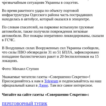
чрезвычайным ситуациям Украины в соцсетях.
Во время ракетного удара по объекту портовой
инфраструктуры Одесского района часть пострадавших
находилась в автобусе, который оказался в эпицентре.
По словам спасателей, на парковке вспыхнули грузовые
автомобили, также получили повреждения легковые
автомобили. Все пожары оперативно ликвидированы, сказали
в ГСЧС.
В Воздушных силах Вооруженных сил Украины сообщили,
что силы ПВО обезвредили 31 из 51 БПЛА, зафиксировано
попадание баллистических ракет и 20 беспилотников на 15
локациях.
Фото: Михаил Ступин
Уважаемые читатели газеты «Совершенно Секретно»!
Присоединяйтесь к нам в
Telegram
и подписывайтесь на наш
официальный канал в
Дзене
. Там все самое интересное.
Читайте на сайте газеты «Совершенно Секретно»:
ПЕРЕГОВОРНЫЙ ТУПИК