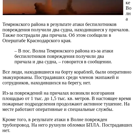
ке
Во
лн
а
Темрюкского района в результате атаки беспилотников
повреждения получили два судна, находившиеся у причалов.
Также пострадали два причала. Об этом сообщили в
Оперштабе Краснодарского края.
– В пос. Волна Темрюкского района из-за атаки
беспилотников повреждения получили два
причала и два судна, – говорится в сообщении.
Все люди, находившиеся на борту кораблей, были оперативно
эвакуированы. Пострадавших среди членов экипажей и
сотрудников, находившихся на берегу, нет.
Из-за повреждений на причалах возникли возгорания
площадью от 1 тыс. до 1,5 тыс. кв. метров. В настоящее время
пожарные подразделения продолжают активное тушение. На
месте работают оперативные и специальные службы.
Кроме того, в результате атаки в Волне поврежден
трубопровод. На него рухнули обломки БПЛА. Пострадавших
нет.