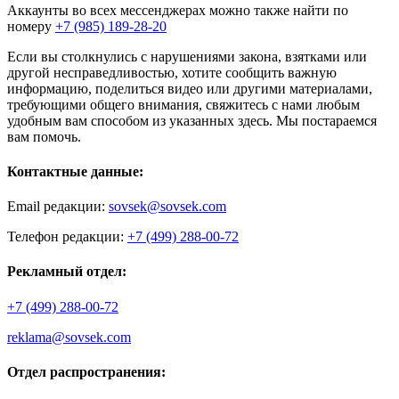
Аккаунты во всех мессенджерах можно также найти по
номеру
+7 (985) 189-28-20
Если вы столкнулись с нарушениями закона, взятками или
другой несправедливостью, хотите сообщить важную
информацию, поделиться видео или другими материалами,
требующими общего внимания, свяжитесь с нами любым
удобным вам способом из указанных здесь. Мы постараемся
вам помочь.
Контактные данные:
Email редакции:
sovsek@sovsek.com
Телефон редакции:
+7 (499) 288-00-72
Рекламный отдел:
+7 (499) 288-00-72
reklama@sovsek.com
Отдел распространения: