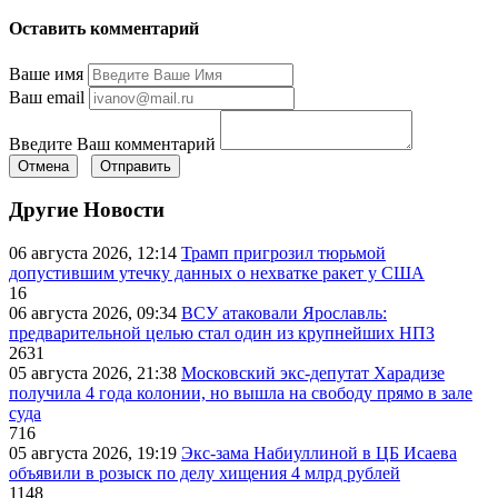
Оставить комментарий
Ваше имя
Ваш email
Введите Ваш комментарий
Отмена
Отправить
Другие Новости
06 августа 2026, 12:14
Трамп пригрозил тюрьмой
допустившим утечку данных о нехватке ракет у США
16
06 августа 2026, 09:34
ВСУ атаковали Ярославль:
предварительной целью стал один из крупнейших НПЗ
2631
05 августа 2026, 21:38
Московский экс-депутат Харадизе
получила 4 года колонии, но вышла на свободу прямо в зале
суда
716
05 августа 2026, 19:19
Экс-зама Набиуллиной в ЦБ Исаева
объявили в розыск по делу хищения 4 млрд рублей
1148