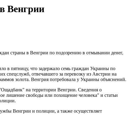
 в Венгрии
аждан страны в Венгрии по подозрению в отмывании денег,
о в пятницу, что задержало семь граждан Украины по
их спецслужб, отвечавшего за перевозку из Австрии на
раммов золота. Венгрия потребовала у Украины объяснений.
"Ощадбанк" на территории Венгрии. Сведения о
ное лишение свободы или похищение человека" и статьи
олиции.
лужбы Венгрии и полиции, а также осуществляет