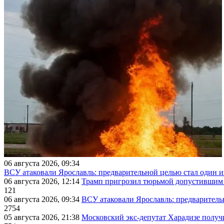
06 августа 2026, 09:34
ВСУ атаковали Ярославль: предварительной целью стал один
06 августа 2026, 12:14
Трамп пригрозил тюрьмой допустившим 
121
06 августа 2026, 09:34
ВСУ атаковали Ярославль: предварител
2754
05 августа 2026, 21:38
Московский экс-депутат Харадизе получи