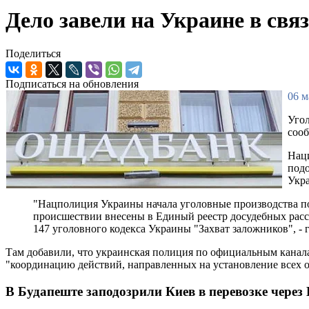
Дело завели на Украине в свя
Поделиться
Подписаться на обновления
06 м
Угол
сооб
Наци
подо
Укра
"Нацполиция Украины начала уголовные производства п
происшествии внесены в Единый реестр досудебных расс
147 уголовного кодекса Украины "Захват заложников", -
Там добавили, что украинская полиция по официальным канал
"координацию действий, направленных на установление всех о
В Будапеште заподозрили Киев в перевозке через