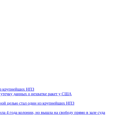
 из крупнейших НПЗ
утечку данных о нехватке ракет у США
ьной целью стал один из крупнейших НПЗ
ла 4 года колонии, но вышла на свободу прямо в зале суда