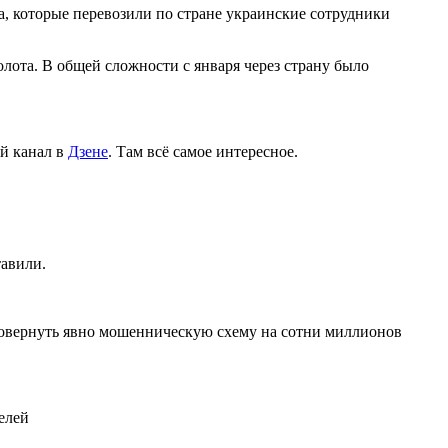
, которые перевозили по стране украинские сотрудники
лота. В общей сложности с января через страну было
й канал в
Дзене
. Там всё самое интересное.
тавили.
ровернуть явно мошенническую схему на сотни миллионов
елей