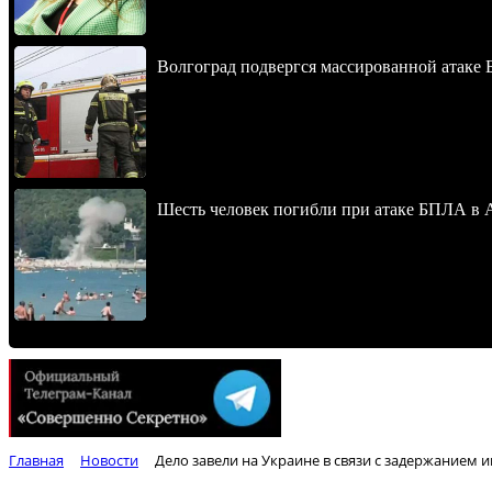
Волгоград подвергся массированной атаке
Шесть человек погибли при атаке БПЛА в 
Главная
Новости
Дело завели на Украине в связи с задержанием 