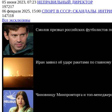
05 июня 2023, 07:23
НЕПРАВИЛЬНЫЙ ДИРЕКТОР
197217
06 февраля 2025, 15:00
СПОРТ В СССР: СКАНДАЛЫ, ИНТР
147118
Все эксклюзивы
Смолов призвал российских футболистов п
Иран заявил об ударе ракетами по главно
Чиновницу Минпромторга и топ-менеджеров