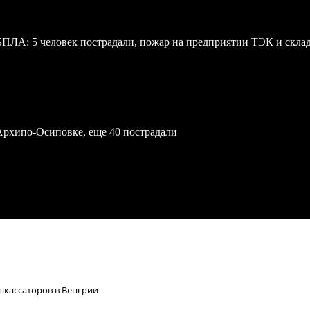
 БПЛА: 5 человек пострадали, пожар на предприятии ТЭК и скл
Архипо-Осиповке, еще 40 пострадали
инкассаторов в Венгрии