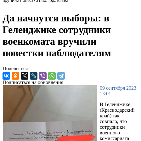
вручили повестки наблюдателям
Да начнутся выборы: в
Геленджике сотрудники
военкомата вручили
повестки наблюдателям
Поделиться
Подписаться на обновления
09 сентября 2023,
13:01
В Геленджике
(Краснодарский
край) так
совпало, что
сотрудники
военного
комиссариата