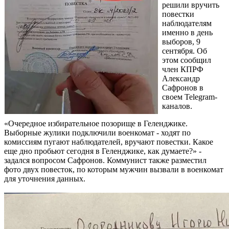
решили вручить
повестки
наблюдателям
именно в день
выборов, 9
сентября. Об
этом сообщил
член КПРФ
Александр
Сафронов в
своем Telegram-
каналов.
«Очередное избирательное позорище в Геленджике.
Выборные жулики подключили военкомат - ходят по
комиссиям пугают наблюдателей, вручают повестки. Какое
еще дно пробьют сегодня в Геленджике, как думаете?» -
задался вопросом Сафронов. Коммунист также разместил
фото двух повесток, по которым мужчин вызвали в военкомат
для уточнения данных.