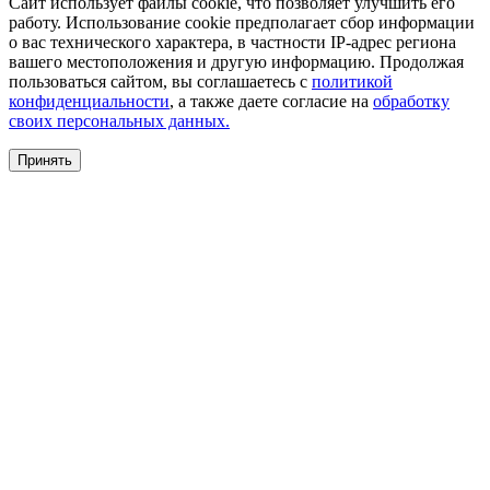
Сайт использует файлы cookie, что позволяет улучшить его
работу. Использование cookie предполагает сбор информации
о вас технического характера, в частности IP-адрес региона
вашего местоположения и другую информацию. Продолжая
пользоваться сайтом, вы соглашаетесь с
политикой
конфиденциальности
, а также даете согласие на
обработку
своих персональных данных.
Принять