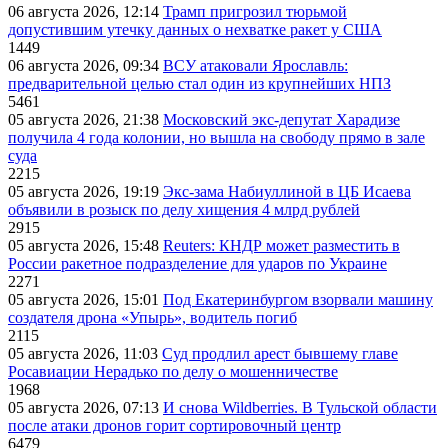
06 августа 2026, 12:14
Трамп пригрозил тюрьмой
допустившим утечку данных о нехватке ракет у США
1449
06 августа 2026, 09:34
ВСУ атаковали Ярославль:
предварительной целью стал один из крупнейших НПЗ
5461
05 августа 2026, 21:38
Московский экс-депутат Харадизе
получила 4 года колонии, но вышла на свободу прямо в зале
суда
2215
05 августа 2026, 19:19
Экс-зама Набиуллиной в ЦБ Исаева
объявили в розыск по делу хищения 4 млрд рублей
2915
05 августа 2026, 15:48
Reuters: КНДР может разместить в
России ракетное подразделение для ударов по Украине
2271
05 августа 2026, 15:01
Под Екатеринбургом взорвали машину
создателя дрона «Упырь», водитель погиб
2115
05 августа 2026, 11:03
Суд продлил арест бывшему главе
Росавиации Нерадько по делу о мошенничестве
1968
05 августа 2026, 07:13
И снова Wildberries. В Тульской области
после атаки дронов горит сортировочный центр
6479