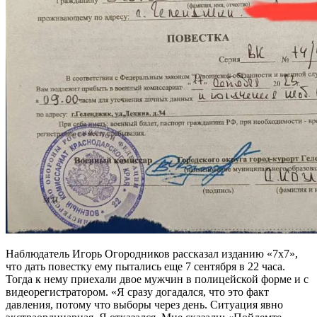
Наблюдатель Игорь Огородников рассказал изданию «7х7»,
что дать повестку ему пытались еще 7 сентября в 22 часа.
Тогда к нему приехали двое мужчин в полицейской форме и с
видеорегистратором. «Я сразу догадался, что это факт
давления, потому что выборы через день. Ситуация явно