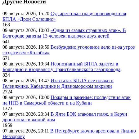
Другие Новости
09 августа 2026, 15:20
Суд арестовал главу производителя
БПЛА «Дрон Солюшнс»
168
09 августа 2026, 10:03
«Одна из самых страшных атак». В
Белгороде ранены 13 человек, включая двух детей
641
08 августа 2026, 19:59
Возбуждено уголовное дело из-за угроз
создателям «Колобка»
671
08 августа 2026, 19:34
Неопознанный БПЛА залетел в
Болгарию и взорвался у Трансбалканского газопровода
834
08 августа 2026, 13:47
Из-за атак БПЛА все пляжи в
Геленджике, Кабардинке и Дивноморском закрыли
2724
08 августа 2026, 10:00
Пожары и раненые: последствия атак
на НПЗ в Самарской области и на Кубани
1373
07 августа 2026, 20:34
В Ялте БЭК атаковал пляж, в Керчи
дрон попал в жилой дом
1959
07 августа 2026, 20:11
В Петербурге заочно арестовали Лидию
Невзорову