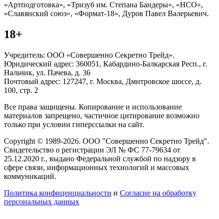
«Артподготовка», «Тризуб им. Степана Бандеры», «НСО»,
«Славянский союз», «Формат-18», Дуров Павел Валерьевич.
18+
Учредитель: ООО «Совершенно Секретно Трейд».
Юридический адрес: 360051, Кабардино-Балкарская Респ., г.
Нальчик, ул. Пачева, д. 36
Почтовый адрес: 127247, г. Москва, Дмитровское шоссе, д.
100, стр. 2
Все права защищены. Копирование и использование
материалов запрещено, частичное цитирование возможно
только при условии гиперссылки на сайт.
Copyright © 1989-2026. ООО "Совершенно Секретно Трейд".
Свидетельство о регистрации ЭЛ № ФС 77-79634 от
25.12.2020 г., выдано Федеральной службой по надзору в
сфере связи, информационных технологий и массовых
коммуникаций.
Политика конфиценциальности
и
Согласие на обработку
персональных данных