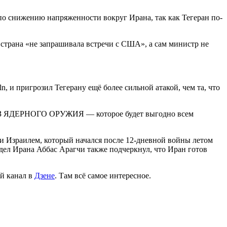
 по снижению напряженности вокруг Ирана, так как Тегеран по-
 страна «не запрашивала встречи с США», а сам министр не
, и пригрозил Тегерану ещё более сильной атакой, чем та, что
— БЕЗ ЯДЕРНОГО ОРУЖИЯ — которое будет выгодно всем
и Израилем, который начался после 12-дневной войны летом
дел Ирана Аббас Арагчи также подчеркнул, что Иран готов
й канал в
Дзене
. Там всё самое интересное.