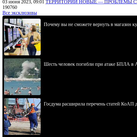
03 июня 2023, 09:01
ТЕРРИТОРИИ НОВЫЕ — ПРОБЛЕМЫ 
190760
Все эксклюзивы
Почему вы не сможете вернуть в магазин к
Шесть человек погибли при атаке БПЛА в 
Госдума расширила перечень статей КоАП 