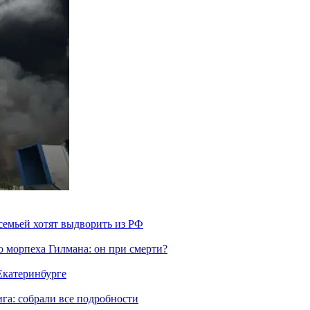
семьей хотят выдворить из РФ
морпеха Гилмана: он при смерти?
 Екатеринбурге
га: собрали все подробности