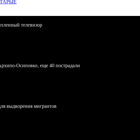
СТАРЫЕ
упленный телевизор
Архипо-Осиповке, еще 40 пострадали
для выдворения мигрантов