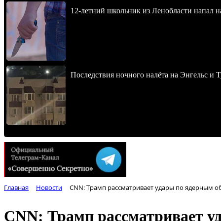
12-летний школьник из Ленобласти напал 
Последствия ночного налёта на Энгельс и Т
Главная
Новости
CNN: Трамп рассматривает удары по ядерным о
CNN: Трамп рассматривает у