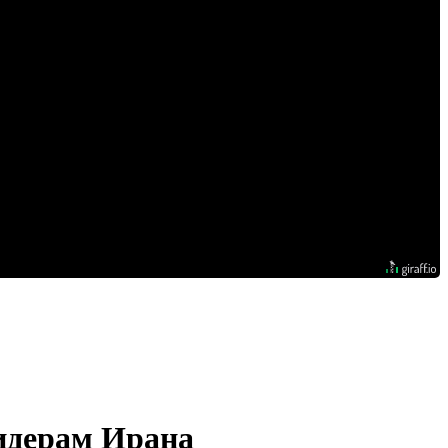
идерам Ирана