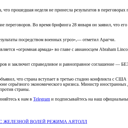
а, что прошедшая неделя не принесла результатов в переговорах
 переговоров. Во время брифинга 28 января он заявил, что его
зультаты посредством военных угроз»,— отметил Арагчи.
яется «огромная армада» во главе с авианосцем Abraham Lincoln
говоров и заключит справедливое и равноправное соглашение 
бъявил, что страна вступает в третью стадию конфликта с США 
фоне серьёзного экономического кризиса. Министр иностранных 
против страны.
иняйтесь к нам в
Telegram
и подписывайтесь на наш официальны
 С ЖЕЛЕЗНОЙ ВОЛЕЙ РЕЖИМА АЯТОЛЛ