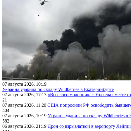
07 августа 2026, 10:19
Украина ударила по складу Wildberries в Екатеринбурге
07 августа 2026, 17:13
«Веселого молочника» Уолкера вместе с 
21
07 августа 2026, 11:20
США попросили РФ освободить бывшего 
404
07 августа 2026, 10:19
Украина ударила по складу Wildberries в
582
06 августа 2026, 21:19
Дрон со взрывчаткой в аэропорту Лейпци