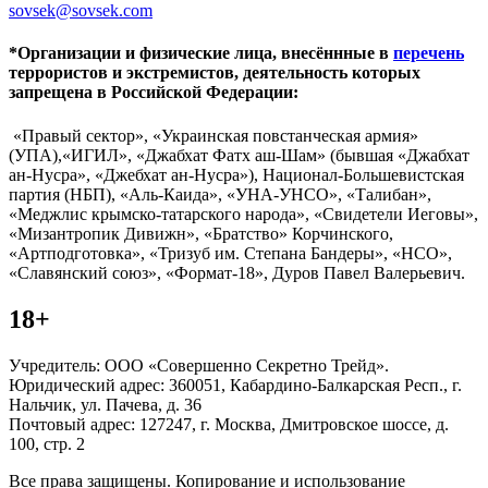
sovsek@sovsek.com
*Организации и физические лица, внесённные в
перечень
террористов и экстремистов, деятельность которых
запрещена в Российской Федерации:
«Правый сектор», «Украинская повстанческая армия»
(УПА),«ИГИЛ», «Джабхат Фатх аш-Шам» (бывшая «Джабхат
ан-Нусра», «Джебхат ан-Нусра»), Национал-Большевистская
партия (НБП), «Аль-Каида», «УНА-УНСО», «Талибан»,
«Меджлис крымско-татарского народа», «Свидетели Иеговы»,
«Мизантропик Дивижн», «Братство» Корчинского,
«Артподготовка», «Тризуб им. Степана Бандеры», «НСО»,
«Славянский союз», «Формат-18», Дуров Павел Валерьевич.
18+
Учредитель: ООО «Совершенно Секретно Трейд».
Юридический адрес: 360051, Кабардино-Балкарская Респ., г.
Нальчик, ул. Пачева, д. 36
Почтовый адрес: 127247, г. Москва, Дмитровское шоссе, д.
100, стр. 2
Все права защищены. Копирование и использование