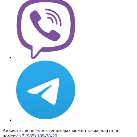
Аккаунты во всех мессенджерах можно также найти по
номеру
+7 (985) 189-28-20