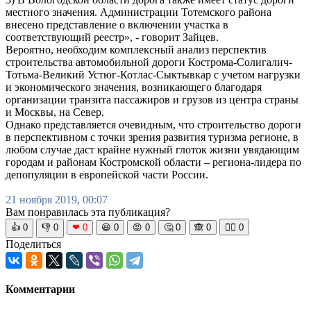
местного значения. Администрации Тотемского района
внесено представление о включении участка в
соответствующий реестр», - говорит Зайцев.
Вероятно, необходим комплексный анализ перспектив
строительства автомобильной дороги Кострома-Солигалич-
Тотьма-Великий Устюг-Котлас-Сыктывкар с учетом нагрузки
и экономического значения, возникающего благодаря
организации транзита пассажиров и грузов из центра страны
и Москвы, на Север.
Однако представляется очевидным, что строительство дороги
в перспективном с точки зрения развития туризма регионе, в
любом случае даст крайне нужный глоток жизни увядающим
городам и районам Костромской области – региона-лидера по
депопуляции в европейской части России.
21 ноября 2019, 00:07
Вам понравилась эта публикация?
👍
0
👎
0
❤
0
😆
0
😡
0
🤔
0
🙈
0
🧘‍♀️
0
Поделиться
Комментарии