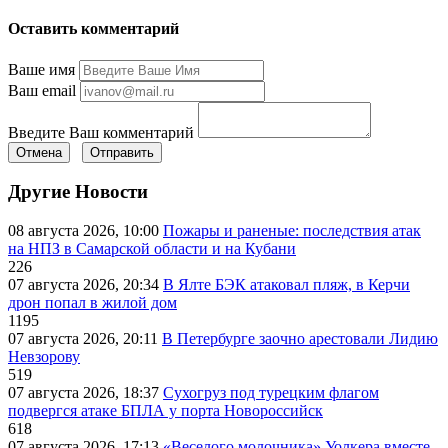
Оставить комментарий
Ваше имя
Ваш email
Введите Ваш комментарий
Отмена
Отправить
Другие Новости
08 августа 2026, 10:00
Пожары и раненые: последствия атак
на НПЗ в Самарской области и на Кубани
226
07 августа 2026, 20:34
В Ялте БЭК атаковал пляж, в Керчи
дрон попал в жилой дом
1195
07 августа 2026, 20:11
В Петербурге заочно арестовали Лидию
Невзорову
519
07 августа 2026, 18:37
Сухогруз под турецким флагом
подвергся атаке БПЛА у порта Новороссийск
618
07 августа 2026, 17:13
«Веселого молочника» Уолкера вместе