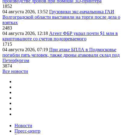
производстве дронов при помощи 3D‑принтера
1852
04 августа 2026, 13:52
Грузовики экс-начальника ГАИ
Волгоградской области выставили на торги после дела о
взятках
2483
04 августа 2026, 12:18
Агент ФБР украл почти $1 млн в
криптовалюте со счетов подозреваемого
1715
04 августа 2026, 07:19
При атаке БПЛА в Подмосковье
погибли пять человек, также дроны атаковали склад под
Петербургом
3874
Все новости
Новости
Пресс-центр