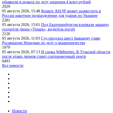
объявили в розыск по делу хищения 4 млрд рублей
2929
05 августа 2026, 15:48
Reuters: КНДР может разместить в
России ракетное подразделение для ударов по Украине
2281
05 августа 2026, 15:01
Под Екатеринбургом взорвали машину
создателя дрона «Упырь», водитель погиб
2126
05 августа 2026, 11:03
Суд продлил арест бывшему главе
Росавиации Нерадько по делу о мошенничестве
1979
05 августа 2026, 07:13
И снова Wildberries. В Тульской области
после атаки дронов горит сортировочный центр
6493
Все новости
Новости