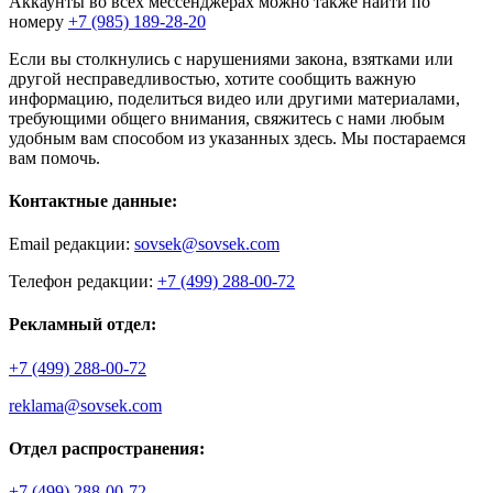
Аккаунты во всех мессенджерах можно также найти по
номеру
+7 (985) 189-28-20
Если вы столкнулись с нарушениями закона, взятками или
другой несправедливостью, хотите сообщить важную
информацию, поделиться видео или другими материалами,
требующими общего внимания, свяжитесь с нами любым
удобным вам способом из указанных здесь. Мы постараемся
вам помочь.
Контактные данные:
Email редакции:
sovsek@sovsek.com
Телефон редакции:
+7 (499) 288-00-72
Рекламный отдел:
+7 (499) 288-00-72
reklama@sovsek.com
Отдел распространения:
+7 (499) 288-00-72