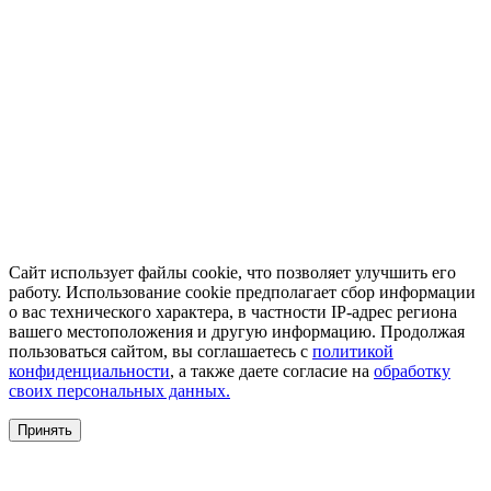
Сайт использует файлы cookie, что позволяет улучшить его
работу. Использование cookie предполагает сбор информации
о вас технического характера, в частности IP-адрес региона
вашего местоположения и другую информацию. Продолжая
пользоваться сайтом, вы соглашаетесь с
политикой
конфиденциальности
, а также даете согласие на
обработку
своих персональных данных.
Принять