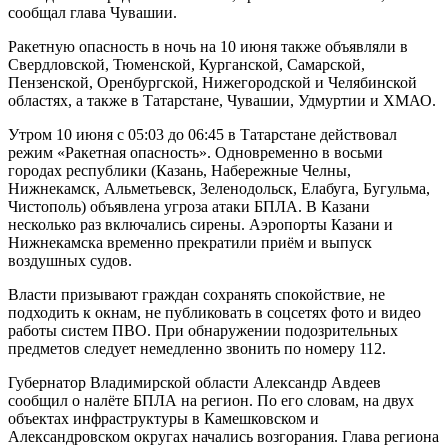
сообщал глава Чувашии.
Ракетную опасность в ночь на 10 июня также объявляли в
Свердловской, Тюменской, Курганской, Самарской,
Пензенской, Оренбургской, Нижегородской и Челябинской
областях, а также в Татарстане, Чувашии, Удмуртии и ХМАО.
Утром 10 июня с 05:03 до 06:45 в Татарстане действовал
режим «Ракетная опасность». Одновременно в восьми
городах республики (Казань, Набережные Челны,
Нижнекамск, Альметьевск, Зеленодольск, Елабуга, Бугульма,
Чистополь) объявлена угроза атаки БПЛА. В Казани
несколько раз включались сирены. Аэропорты Казани и
Нижнекамска временно прекратили приём и выпуск
воздушных судов.
Власти призывают граждан сохранять спокойствие, не
подходить к окнам, не публиковать в соцсетях фото и видео
работы систем ПВО. При обнаружении подозрительных
предметов следует немедленно звонить по номеру 112.
Губернатор Владимирской области Александр Авдеев
сообщил о налёте БПЛА на регион. По его словам, на двух
объектах инфраструктуры в Камешковском и
Александровском округах начались возгорания. Глава региона