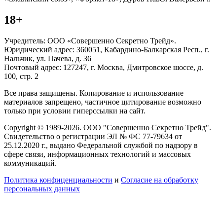
18+
Учредитель: ООО «Совершенно Секретно Трейд».
Юридический адрес: 360051, Кабардино-Балкарская Респ., г.
Нальчик, ул. Пачева, д. 36
Почтовый адрес: 127247, г. Москва, Дмитровское шоссе, д.
100, стр. 2
Все права защищены. Копирование и использование
материалов запрещено, частичное цитирование возможно
только при условии гиперссылки на сайт.
Copyright © 1989-2026. ООО "Совершенно Секретно Трейд".
Свидетельство о регистрации ЭЛ № ФС 77-79634 от
25.12.2020 г., выдано Федеральной службой по надзору в
сфере связи, информационных технологий и массовых
коммуникаций.
Политика конфиценциальности
и
Согласие на обработку
персональных данных