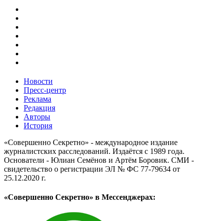
Новости
Пресс-центр
Реклама
Редакция
Авторы
История
«Совершенно Секретно» - международное издание
журналистских расследований. Издаётся с 1989 года.
Основатели - Юлиан Семёнов и Артём Боровик. CМИ -
свидетельство о регистрации ЭЛ № ФС 77-79634 от
25.12.2020 г.
«Совершенно Секретно» в Мессенджерах: