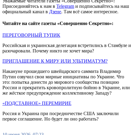
Уважаемые читатели газеты «Совершенно Секретно»!
Присоединяйтесь к нам в
Telegram
и подписывайтесь на наш
официальный канал в
Дзене
. Там всё самое интересное.
Читайте на сайте газеты «Совершенно Секретно»:
ПЕРЕГОВОРНЫЙ ТУПИК
Российская и украинская делегация встретились в Стамбуле и
разочаровали. Почему никто не хочет мира?
ПРИГЛАШЕНИЕ К МИРУ ИЛИ УЛЬТИМАТУМ?
Накануне прошедшего швейцарского саммита Владимир
Путин озвучил свои мирные инициативы по Украине. Что
это: попытка донести до мирового сообщества позицию
России и прекратить кровопролитную бойню в Украине, или
же жёсткое предупреждение коллективному Западу?
«ПОДСТАВНОЕ» ПЕРЕМИРИЕ
Россия и Украина при посредничестве США заключили
первое соглашение. Но будет ли оно работать?
10 июня 2026, 07:23