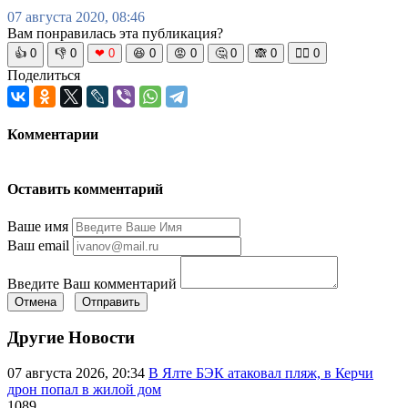
07 августа 2020, 08:46
Вам понравилась эта публикация?
👍
0
👎
0
❤
0
😆
0
😡
0
🤔
0
🙈
0
🧘‍♀️
0
Поделиться
Комментарии
Оставить комментарий
Ваше имя
Ваш email
Введите Ваш комментарий
Отмена
Отправить
Другие Новости
07 августа 2026, 20:34
В Ялте БЭК атаковал пляж, в Керчи
дрон попал в жилой дом
1089