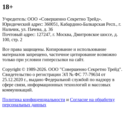
18+
Учредитель: ООО «Совершенно Секретно Трейд».
Юридический адрес: 360051, Кабардино-Балкарская Респ., г.
Нальчик, ул. Пачева, д. 36
Почтовый адрес: 127247, г. Москва, Дмитровское шоссе, д.
100, стр. 2
Все права защищены. Копирование и использование
материалов запрещено, частичное цитирование возможно
только при условии гиперссылки на сайт.
Copyright © 1989-2026. ООО "Совершенно Секретно Трейд".
Свидетельство о регистрации ЭЛ № ФС 77-79634 от
25.12.2020 г., выдано Федеральной службой по надзору в
сфере связи, информационных технологий и массовых
коммуникаций.
Политика конфиценциальности
и
Согласие на обработку
персональных данных