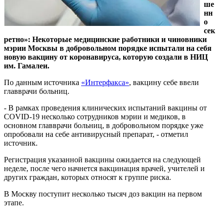
ше
нн
о
сек
ретно»: Некоторые медицинские работники и чиновники
мэрии Москвы в добровольном порядке испытали на себя
новую вакцину от коронавируса, которую создали в НИЦ
им. Гамалеи.
По данным источника
«Интерфакса»
, вакцину себе ввели
главврачи больниц.
- В рамках проведения клинических испытаний вакцины от
COVID-19 несколько сотрудников мэрии и медиков, в
основном главврачи больниц, в добровольном порядке уже
опробовали на себе антивирусный препарат, - отметил
источник.
Регистрация указанной вакцины ожидается на следующей
неделе, после чего начнется вакцинация врачей, учителей и
других граждан, которых относят к группе риска.
В Москву поступит несколько тысяч доз вакцин на первом
этапе.