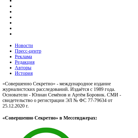
Новости
Пресс-центр
Реклама
Редакция
Авторы
История
«Совершенно Секретно» - международное издание
журналистских расследований. Издаётся с 1989 года.
Основатели - Юлиан Семёнов и Артём Боровик. CМИ -
свидетельство о регистрации ЭЛ № ФС 77-79634 от
25.12.2020 г.
«Совершенно Секретно» в Мессенджерах: