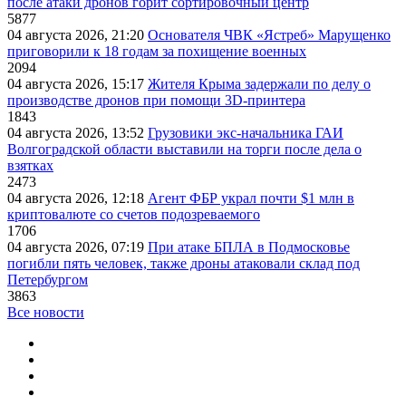
после атаки дронов горит сортировочный центр
5877
04 августа 2026, 21:20
Основателя ЧВК «Ястреб» Марущенко
приговорили к 18 годам за похищение военных
2094
04 августа 2026, 15:17
Жителя Крыма задержали по делу о
производстве дронов при помощи 3D‑принтера
1843
04 августа 2026, 13:52
Грузовики экс-начальника ГАИ
Волгоградской области выставили на торги после дела о
взятках
2473
04 августа 2026, 12:18
Агент ФБР украл почти $1 млн в
криптовалюте со счетов подозреваемого
1706
04 августа 2026, 07:19
При атаке БПЛА в Подмосковье
погибли пять человек, также дроны атаковали склад под
Петербургом
3863
Все новости