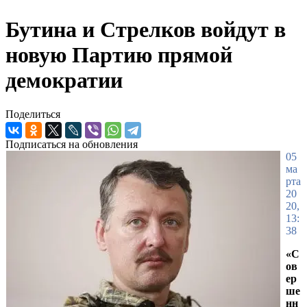
Бутина и Стрелков войдут в
новую Партию прямой
демократии
Поделиться
Подписаться на обновления
05
ма
рта
20
20,
13:
38
«С
ов
ер
ше
нн