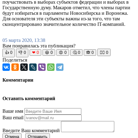
поучаствовать в выборах субъектов федерации и выборах в
Государственную думу. Макаров отметил, что члены партии
будут избираться в парламенты Новосибирска и Воронежа.
Для основателя эти субъекты важны из-за того, что там
сконцентрировано значительное количество IT-компаний.
05 марта 2020, 13:38
Вам понравилась эта публикация?
👍
0
👎
0
❤
0
😆
0
😡
0
🤔
0
🙈
0
🧘‍♀️
0
Поделиться
Комментарии
Оставить комментарий
Ваше имя
Ваш email
Введите Ваш комментарий
Отмена
Отправить