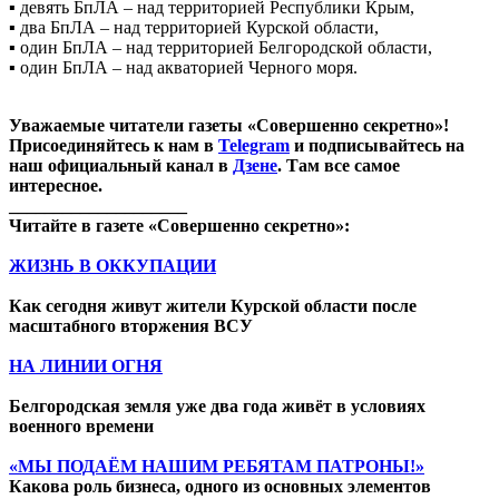
▪️ девять БпЛА – над территорией Республики Крым,
▪️ два БпЛА – над территорией Курской области,
▪️ один БпЛА – над территорией Белгородской области,
▪️ один БпЛА – над акваторией Черного моря.
Уважаемые читатели газеты «Совершенно секретно»!
Присоединяйтесь к нам в
Telegram
и подписывайтесь на
наш официальный канал в
Дзене
. Там все самое
интересное.
____________________
Читайте в газете «Совершенно секретно»:
ЖИЗНЬ В ОККУПАЦИИ
Как сегодня живут жители Курской области после
масштабного вторжения ВСУ
НА ЛИНИИ ОГНЯ
Белгородская земля уже два года живёт в условиях
военного времени
«МЫ ПОДАЁМ НАШИМ РЕБЯТАМ ПАТРОНЫ!»
Какова роль бизнеса, одного из основных элементов