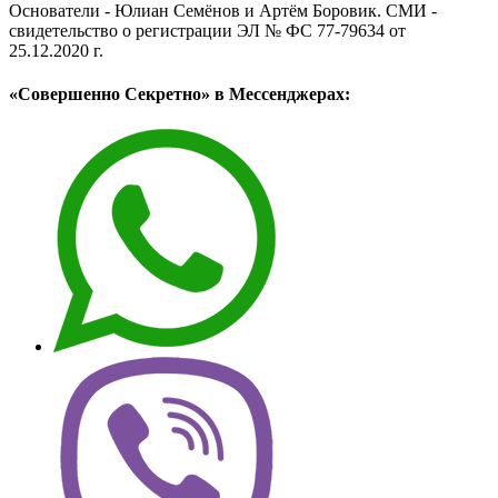
Основатели - Юлиан Семёнов и Артём Боровик. CМИ -
свидетельство о регистрации ЭЛ № ФС 77-79634 от
25.12.2020 г.
«Совершенно Секретно» в Мессенджерах: