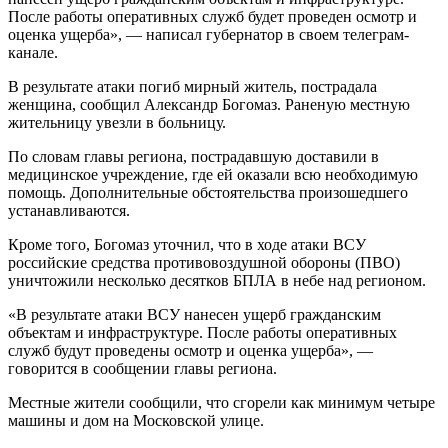
После работы оперативных служб будет проведен осмотр и
оценка ущерба», — написал губернатор в своем телеграм-
канале.
В результате атаки погиб мирный житель, пострадала
женщина, сообщил Александр Богомаз. Раненую местную
жительницу увезли в больницу.
По словам главы региона, пострадавшую доставили в
медицинское учреждение, где ей оказали всю необходимую
помощь. Дополнительные обстоятельства произошедшего
устанавливаются.
Кроме того, Богомаз уточнил, что в ходе атаки ВСУ
российские средства противовоздушной обороны (ПВО)
уничтожили несколько десятков БПЛА в небе над регионом.
«В результате атаки ВСУ нанесен ущерб гражданским
объектам и инфраструктуре. После работы оперативных
служб будут проведены осмотр и оценка ущерба», —
говорится в сообщении главы региона.
Местные жители сообщили, что сгорели как минимум четыре
машины и дом на Московской улице.