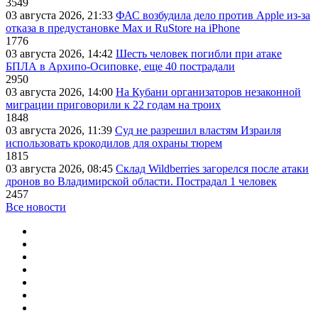
3549
03 августа 2026, 21:33
ФАС возбудила дело против Apple из-за
отказа в предустановке Max и RuStore на iPhone
1776
03 августа 2026, 14:42
Шесть человек погибли при атаке
БПЛА в Архипо-Осиповке, еще 40 пострадали
2950
03 августа 2026, 14:00
На Кубани организаторов незаконной
миграции приговорили к 22 годам на троих
1848
03 августа 2026, 11:39
Суд не разрешил властям Израиля
использовать крокодилов для охраны тюрем
1815
03 августа 2026, 08:45
Склад Wildberries загорелся после атаки
дронов во Владимирской области. Пострадал 1 человек
2457
Все новости