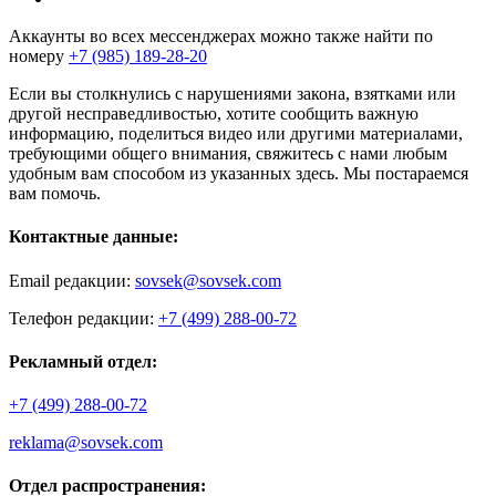
Аккаунты во всех мессенджерах можно также найти по
номеру
+7 (985) 189-28-20
Если вы столкнулись с нарушениями закона, взятками или
другой несправедливостью, хотите сообщить важную
информацию, поделиться видео или другими материалами,
требующими общего внимания, свяжитесь с нами любым
удобным вам способом из указанных здесь. Мы постараемся
вам помочь.
Контактные данные:
Email редакции:
sovsek@sovsek.com
Телефон редакции:
+7 (499) 288-00-72
Рекламный отдел:
+7 (499) 288-00-72
reklama@sovsek.com
Отдел распространения: