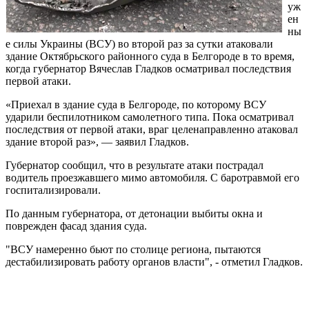
уж
ен
ны
е силы Украины (ВСУ) во второй раз за сутки атаковали
здание Октябрьского районного суда в Белгороде в то время,
когда губернатор Вячеслав Гладков осматривал последствия
первой атаки.
«Приехал в здание суда в Белгороде, по которому ВСУ
ударили беспилотником самолетного типа. Пока осматривал
последствия от первой атаки, враг целенаправленно атаковал
здание второй раз», — заявил Гладков.
Губернатор сообщил, что в результате атаки пострадал
водитель проезжавшего мимо автомобиля. С баротравмой его
госпитализировали.
По данным губернатора, от детонации выбиты окна и
поврежден фасад здания суда.
"ВСУ намеренно бьют по столице региона, пытаются
дестабилизировать работу органов власти", - отметил Гладков.