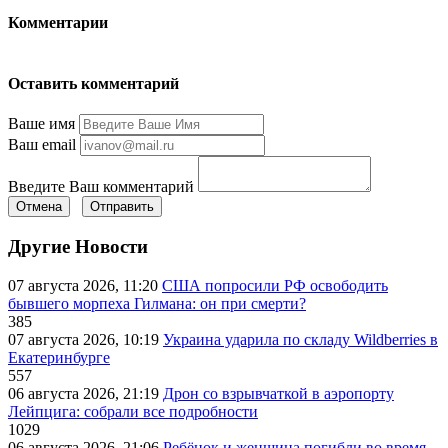
Комментарии
Оставить комментарий
Ваше имя
Ваш email
Введите Ваш комментарий
Отмена
Отправить
Другие Новости
07 августа 2026, 11:20
США попросили РФ освободить
бывшего морпеха Гилмана: он при смерти?
385
07 августа 2026, 10:19
Украина ударила по складу Wildberries в
Екатеринбурге
557
06 августа 2026, 21:19
Дрон со взрывчаткой в аэропорту
Лейпцига: собрали все подробности
1029
06 августа 2026, 21:06
Ребёнок и женщина погибли во время