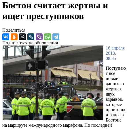
Бостон считает жертвы и
ищет преступников
Поделиться
Подписаться на обновления
16 апреля
2013,
08:35
Поступаю
т все
новые
данные о
жертвах
двух
взрывов,
которые
произошл
и ранее в
Бостоне
на маршруте международного марафона. По последней