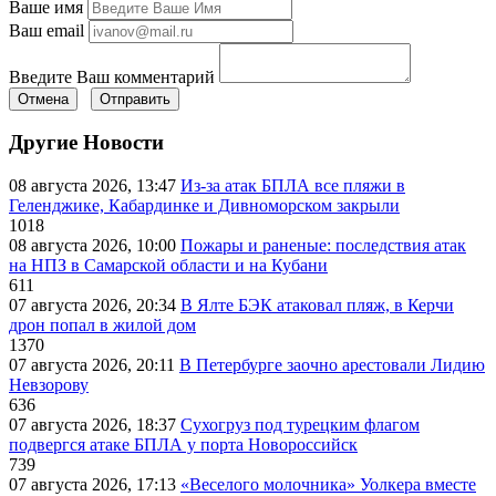
Ваше имя
Ваш email
Введите Ваш комментарий
Отмена
Отправить
Другие Новости
08 августа 2026, 13:47
Из-за атак БПЛА все пляжи в
Геленджике, Кабардинке и Дивноморском закрыли
1018
08 августа 2026, 10:00
Пожары и раненые: последствия атак
на НПЗ в Самарской области и на Кубани
611
07 августа 2026, 20:34
В Ялте БЭК атаковал пляж, в Керчи
дрон попал в жилой дом
1370
07 августа 2026, 20:11
В Петербурге заочно арестовали Лидию
Невзорову
636
07 августа 2026, 18:37
Сухогруз под турецким флагом
подвергся атаке БПЛА у порта Новороссийск
739
07 августа 2026, 17:13
«Веселого молочника» Уолкера вместе