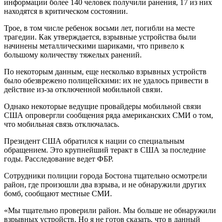
информации более 140 человек получили ранения, 17 из них
находятся в критическом состоянии.
Трое, в том числе ребенок восьми лет, погибли на месте
трагедии. Как утверждается, взрывные устройства были
начинены металлическими шариками, что привело к
большому количеству тяжелых ранений.
По некоторым данным, еще несколько взрывных устройств
было обезврежено полицейскими: их не удалось привести в
действие из-за отключенной мобильной связи.
Однако некоторые ведущие провайдеры мобильной связи
США опровергли сообщения ряда американских СМИ о том,
что мобильная связь отключалась.
Президент США обратился к нации со специальным
обращением. Это крупнейший теракт в США за последние
годы. Расследование ведет ФБР.
Сотрудники полиции города Бостона тщательно осмотрели
район, где произошли два взрыва, и не обнаружили других
бомб, сообщают местные СМИ.
«Мы тщательно проверили район. Мы больше не обнаружили
взрывных устройств. Но я не готов сказать, что в данный