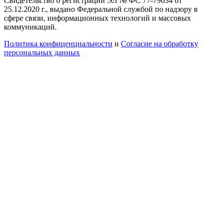
Свидетельство о регистрации ЭЛ № ФС 77-79634 от
25.12.2020 г., выдано Федеральной службой по надзору в
сфере связи, информационных технологий и массовых
коммуникаций.
Политика конфиценциальности
и
Согласие на обработку
персональных данных