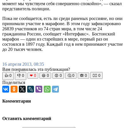
момент мы чувствуем себя совершенно спокойно», — сказал
представитель полиции.
Пока не сообщается, есть ли среди раненых россияне, но они
принимали участие в марафоне. В этом году зафиксировано
26839 участников из 74 стран мира, в том числе 24
гражданина России, сообщает «Интерфакс». Бостонский
марафон — один из старейших в мире, первый раз он
состоялся в 1897 году. Каждый год в нем принимают участие
до 20 тысяч человек.
16 апреля 2013, 08:35
Вам понравилась эта публикация?
👍
0
👎
0
❤
0
😆
0
😡
0
🤔
0
🙈
0
🧘‍♀️
0
Поделиться
Комментарии
Оставить комментарий