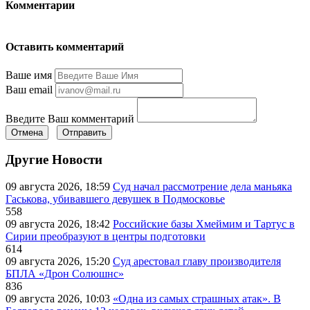
Комментарии
Оставить комментарий
Ваше имя
Ваш email
Введите Ваш комментарий
Отмена
Отправить
Другие Новости
09 августа 2026, 18:59
Суд начал рассмотрение дела маньяка
Гаськова, убивавшего девушек в Подмосковье
558
09 августа 2026, 18:42
Российские базы Хмеймим и Тартус в
Сирии преобразуют в центры подготовки
614
09 августа 2026, 15:20
Суд арестовал главу производителя
БПЛА «Дрон Солюшнс»
836
09 августа 2026, 10:03
«Одна из самых страшных атак». В