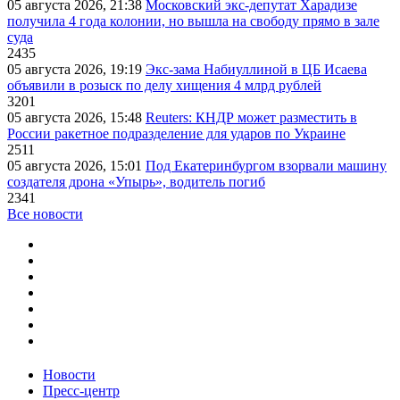
05 августа 2026, 21:38
Московский экс-депутат Харадизе
получила 4 года колонии, но вышла на свободу прямо в зале
суда
2435
05 августа 2026, 19:19
Экс-зама Набиуллиной в ЦБ Исаева
объявили в розыск по делу хищения 4 млрд рублей
3201
05 августа 2026, 15:48
Reuters: КНДР может разместить в
России ракетное подразделение для ударов по Украине
2511
05 августа 2026, 15:01
Под Екатеринбургом взорвали машину
создателя дрона «Упырь», водитель погиб
2341
Все новости
Новости
Пресс-центр