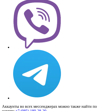
Аккаунты во всех мессенджерах можно также найти по
номеру
+7 (985) 189-28-20