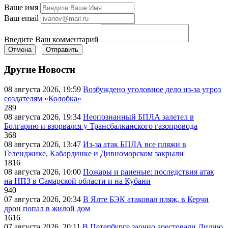
Ваше имя
Ваш email
Введите Ваш комментарий
Отмена
Отправить
Другие Новости
08 августа 2026, 19:59
Возбуждено уголовное дело из-за угроз
создателям «Колобка»
289
08 августа 2026, 19:34
Неопознанный БПЛА залетел в
Болгарию и взорвался у Трансбалканского газопровода
368
08 августа 2026, 13:47
Из-за атак БПЛА все пляжи в
Геленджике, Кабардинке и Дивноморском закрыли
1816
08 августа 2026, 10:00
Пожары и раненые: последствия атак
на НПЗ в Самарской области и на Кубани
940
07 августа 2026, 20:34
В Ялте БЭК атаковал пляж, в Керчи
дрон попал в жилой дом
1616
07 августа 2026, 20:11
В Петербурге заочно арестовали Лидию