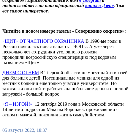
секретно»! Присоединяйтесь к нам
в Telegram
и
подписывайтесь на наш официальный
канал в Дзене
. Там
все самое интересное.
____________________
Читайте в новом номере газеты «Совершенно секретно»:
«ЩИТ» ОТ ЧАСТНОГО ОХРАННИКА
В 1990-ые годы в
России появилась новая напасть – ЧОПы. А уже через
несколько лет сотрудники уголовного розыска
проводили всероссийскую спецоперацию под кодовым
названием «Щит»
ДНЕМ С ОГНЕМ
В Тверской области не могут найти врачей
для больных детей. Потенциальные медики для одной из
местных больниц еще только учатся в университете. Но
захотят ли они пойти работать на небольшие деньги с полной
загрузкой - большой вопрос
«Я – ИЗГОЙ!»
. 12 октября 2019 года в Московской области
14-летний подросток Максим Воропаев, проживавший с
отцом и мачехой, покончил жизнь самоубийством.
05 августа 2022, 18:37