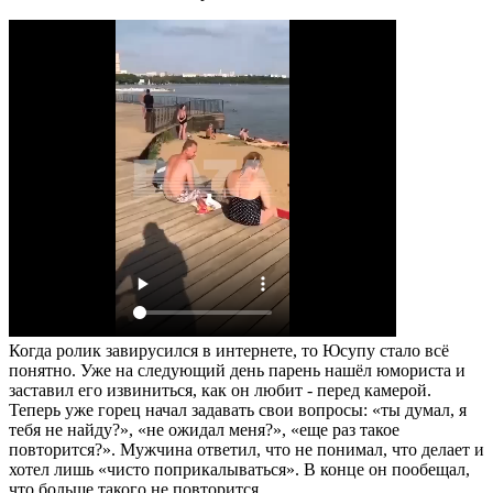
Когда ролик завирусился в интернете, то Юсупу стало всё
понятно. Уже на следующий день парень нашёл юмориста и
заставил его извиниться, как он любит - перед камерой.
Теперь уже горец начал задавать свои вопросы: «ты думал, я
тебя не найду?», «не ожидал меня?», «еще раз такое
повторится?». Мужчина ответил, что не понимал, что делает и
хотел лишь «чисто поприкалываться». В конце он пообещал,
что больше такого не повторится.