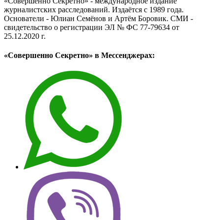
«Совершенно Секретно» - международное издание
журналистских расследований. Издаётся с 1989 года.
Основатели - Юлиан Семёнов и Артём Боровик. CМИ -
свидетельство о регистрации ЭЛ № ФС 77-79634 от
25.12.2020 г.
«Совершенно Секретно» в Мессенджерах: