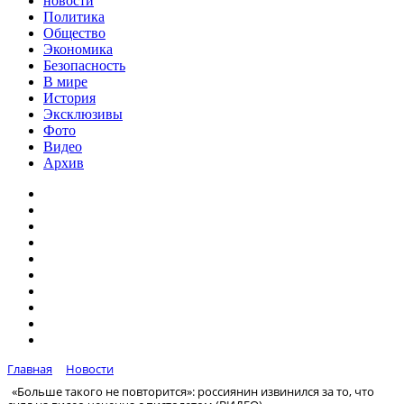
новости
Политика
Общество
Экономика
Безопасность
В мире
История
Эксклюзивы
Фото
Видео
Архив
Главная
Новости
«Больше такого не повторится»: россиянин извинился за то, что