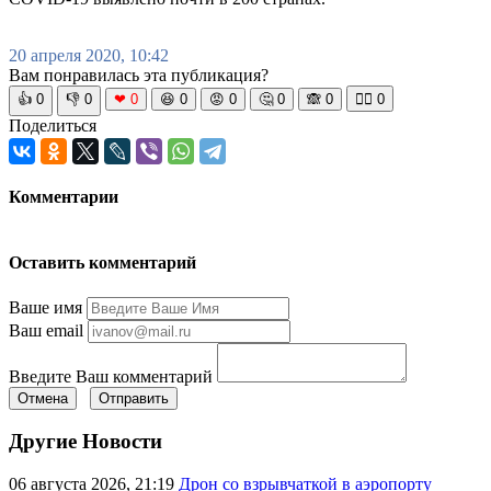
20 апреля 2020, 10:42
Вам понравилась эта публикация?
👍
0
👎
0
❤
0
😆
0
😡
0
🤔
0
🙈
0
🧘‍♀️
0
Поделиться
Комментарии
Оставить комментарий
Ваше имя
Ваш email
Введите Ваш комментарий
Отмена
Отправить
Другие Новости
06 августа 2026, 21:19
Дрон со взрывчаткой в аэропорту