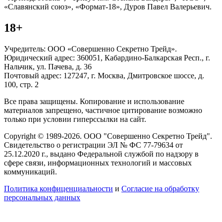
«Славянский союз», «Формат-18», Дуров Павел Валерьевич.
18+
Учредитель: ООО «Совершенно Секретно Трейд».
Юридический адрес: 360051, Кабардино-Балкарская Респ., г.
Нальчик, ул. Пачева, д. 36
Почтовый адрес: 127247, г. Москва, Дмитровское шоссе, д.
100, стр. 2
Все права защищены. Копирование и использование
материалов запрещено, частичное цитирование возможно
только при условии гиперссылки на сайт.
Copyright © 1989-2026. ООО "Совершенно Секретно Трейд".
Свидетельство о регистрации ЭЛ № ФС 77-79634 от
25.12.2020 г., выдано Федеральной службой по надзору в
сфере связи, информационных технологий и массовых
коммуникаций.
Политика конфиценциальности
и
Согласие на обработку
персональных данных