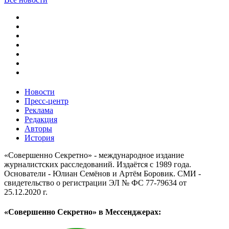
Новости
Пресс-центр
Реклама
Редакция
Авторы
История
«Совершенно Секретно» - международное издание
журналистских расследований. Издаётся с 1989 года.
Основатели - Юлиан Семёнов и Артём Боровик. CМИ -
свидетельство о регистрации ЭЛ № ФС 77-79634 от
25.12.2020 г.
«Совершенно Секретно» в Мессенджерах: