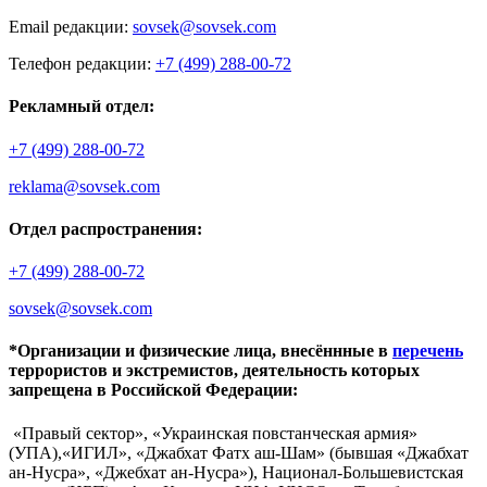
Email редакции:
sovsek@sovsek.com
Телефон редакции:
+7 (499) 288-00-72
Рекламный отдел:
+7 (499) 288-00-72
reklama@sovsek.com
Отдел распространения:
+7 (499) 288-00-72
sovsek@sovsek.com
*Организации и физические лица, внесённные в
перечень
террористов и экстремистов, деятельность которых
запрещена в Российской Федерации:
«Правый сектор», «Украинская повстанческая армия»
(УПА),«ИГИЛ», «Джабхат Фатх аш-Шам» (бывшая «Джабхат
ан-Нусра», «Джебхат ан-Нусра»), Национал-Большевистская