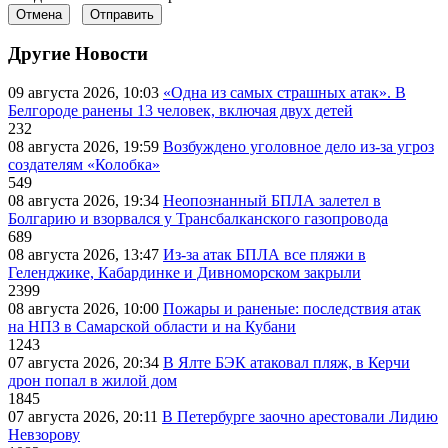
Отмена
Отправить
Другие Новости
09 августа 2026, 10:03
«Одна из самых страшных атак». В
Белгороде ранены 13 человек, включая двух детей
232
08 августа 2026, 19:59
Возбуждено уголовное дело из-за угроз
создателям «Колобка»
549
08 августа 2026, 19:34
Неопознанный БПЛА залетел в
Болгарию и взорвался у Трансбалканского газопровода
689
08 августа 2026, 13:47
Из-за атак БПЛА все пляжи в
Геленджике, Кабардинке и Дивноморском закрыли
2399
08 августа 2026, 10:00
Пожары и раненые: последствия атак
на НПЗ в Самарской области и на Кубани
1243
07 августа 2026, 20:34
В Ялте БЭК атаковал пляж, в Керчи
дрон попал в жилой дом
1845
07 августа 2026, 20:11
В Петербурге заочно арестовали Лидию
Невзорову