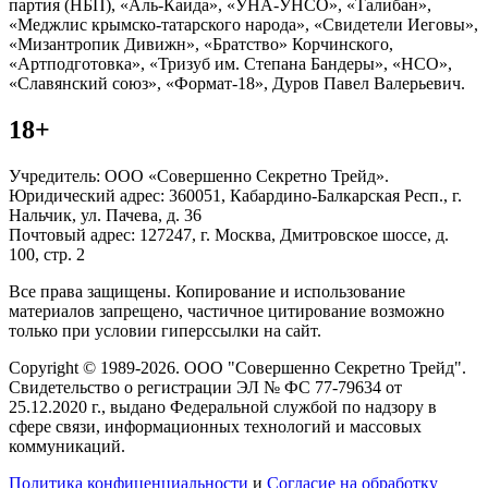
партия (НБП), «Аль-Каида», «УНА-УНСО», «Талибан»,
«Меджлис крымско-татарского народа», «Свидетели Иеговы»,
«Мизантропик Дивижн», «Братство» Корчинского,
«Артподготовка», «Тризуб им. Степана Бандеры», «НСО»,
«Славянский союз», «Формат-18», Дуров Павел Валерьевич.
18+
Учредитель: ООО «Совершенно Секретно Трейд».
Юридический адрес: 360051, Кабардино-Балкарская Респ., г.
Нальчик, ул. Пачева, д. 36
Почтовый адрес: 127247, г. Москва, Дмитровское шоссе, д.
100, стр. 2
Все права защищены. Копирование и использование
материалов запрещено, частичное цитирование возможно
только при условии гиперссылки на сайт.
Copyright © 1989-2026. ООО "Совершенно Секретно Трейд".
Свидетельство о регистрации ЭЛ № ФС 77-79634 от
25.12.2020 г., выдано Федеральной службой по надзору в
сфере связи, информационных технологий и массовых
коммуникаций.
Политика конфиценциальности
и
Согласие на обработку