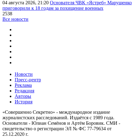
04 августа 2026, 21:20
Основателя ЧВК «Ястреб» Марущенко
приговорили к 18 годам за похищение военных
2538
Все новости
Новости
Пресс-центр
Реклама
Редакция
Авторы
История
«Совершенно Секретно» - международное издание
журналистских расследований. Издаётся с 1989 года.
Основатели - Юлиан Семёнов и Артём Боровик. CМИ -
свидетельство о регистрации ЭЛ № ФС 77-79634 от
25.12.2020 г.