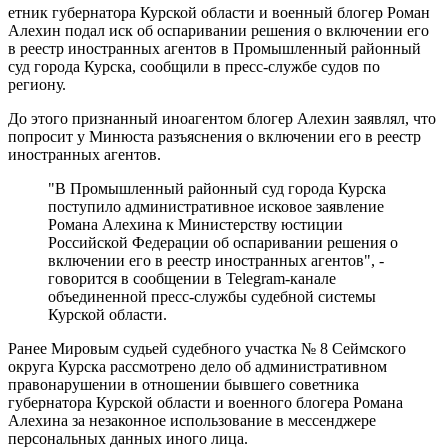
етник губернатора Курской области и военный блогер Роман
Алехин подал иск об оспаривании решения о включении его
в реестр иностранных агентов в Промышленный районный
суд города Курска, сообщили в пресс-службе судов по
региону.
До этого признанный иноагентом блогер Алехин заявлял, что
попросит у Минюста разъяснения о включении его в реестр
иностранных агентов.
"В Промышленный районный суд города Курска
поступило административное исковое заявление
Романа Алехина к Министерству юстиции
Российской Федерации об оспаривании решения о
включении его в реестр иностранных агентов", -
говорится в сообщении в Telegram-канале
объединенной пресс-службы судебной системы
Курской области.
Ранее Мировым судьей судебного участка № 8 Сеймского
округа Курска рассмотрено дело об административном
правонарушении в отношении бывшего советника
губернатора Курской области и военного блогера Романа
Алехина за незаконное использование в мессенджере
персональных данных иного лица.