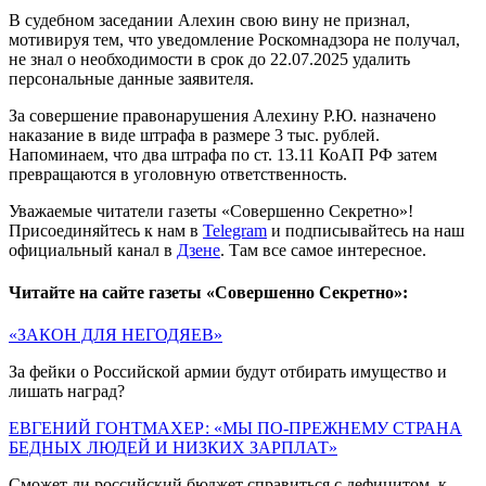
В судебном заседании Алехин свою вину не признал,
мотивируя тем, что уведомление Роскомнадзора не получал,
не знал о необходимости в срок до 22.07.2025 удалить
персональные данные заявителя.
За совершение правонарушения Алехину Р.Ю. назначено
наказание в виде штрафа в размере 3 тыс. рублей.
Напоминаем, что два штрафа по ст. 13.11 КоАП РФ затем
превращаются в уголовную ответственность.
Уважаемые читатели газеты «Совершенно Секретно»!
Присоединяйтесь к нам в
Telegram
и подписывайтесь на наш
официальный канал в
Дзене
. Там все самое интересное.
Читайте на сайте газеты «Совершенно Секретно»:
«ЗАКОН ДЛЯ НЕГОДЯЕВ»
За фейки о Российской армии будут отбирать имущество и
лишать наград?
ЕВГЕНИЙ ГОНТМАХЕР: «МЫ ПО-ПРЕЖНЕМУ СТРАНА
БЕДНЫХ ЛЮДЕЙ И НИЗКИХ ЗАРПЛАТ»
Сможет ли российский бюджет справиться с дефицитом, к