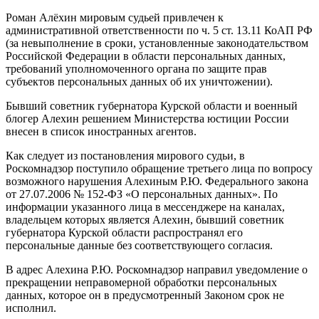
Роман Алëхин мировым судьей привлечен к
административной ответственности по ч. 5 ст. 13.11 КоАП РФ
(за невыполнение в сроки, установленные законодательством
Российской Федерации в области персональных данных,
требований уполномоченного органа по защите прав
субъектов персональных данных об их уничтожении).
Бывший советник губернатора Курской области и военный
блогер Алехин решением Министерства юстиции России
внесен в список иностранных агентов.
Как следует из постановления мирового судьи, в
Роскомнадзор поступило обращение третьего лица по вопросу
возможного нарушения Алехиным Р.Ю. Федерального закона
от 27.07.2006 № 152-ФЗ «О персональных данных». По
информации указанного лица в мессенджере на каналах,
владельцем которых является Алехин, бывший советник
губернатора Курской области распространял его
персональные данные без соответствующего согласия.
В адрес Алехина Р.Ю. Роскомнадзор направил уведомление о
прекращении неправомерной обработки персональных
данных, которое он в предусмотренный Законом срок не
исполнил.