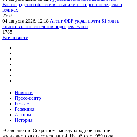
Волгоградской области выставили на торги после дела о
взятках
2567
04 августа 2026, 12:18
Агент ФБР украл почти $1 млн в
криптовалюте со счетов подозреваемого
1785
Все новости
Новости
Пресс-центр
Реклама
Редакция
Авторы
История
«Совершенно Секретно» - международное издание
журналистских расследований. Издаётся с 1989 года.