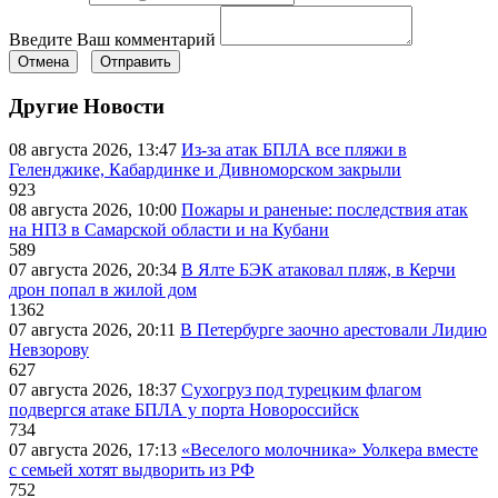
Введите Ваш комментарий
Отмена
Отправить
Другие Новости
08 августа 2026, 13:47
Из-за атак БПЛА все пляжи в
Геленджике, Кабардинке и Дивноморском закрыли
923
08 августа 2026, 10:00
Пожары и раненые: последствия атак
на НПЗ в Самарской области и на Кубани
589
07 августа 2026, 20:34
В Ялте БЭК атаковал пляж, в Керчи
дрон попал в жилой дом
1362
07 августа 2026, 20:11
В Петербурге заочно арестовали Лидию
Невзорову
627
07 августа 2026, 18:37
Сухогруз под турецким флагом
подвергся атаке БПЛА у порта Новороссийск
734
07 августа 2026, 17:13
«Веселого молочника» Уолкера вместе
с семьей хотят выдворить из РФ
752