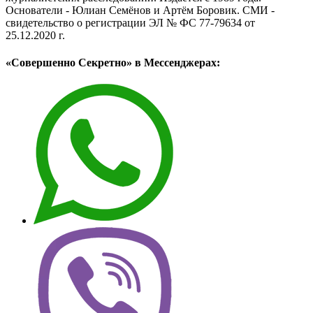
Основатели - Юлиан Семёнов и Артём Боровик. CМИ -
свидетельство о регистрации ЭЛ № ФС 77-79634 от
25.12.2020 г.
«Совершенно Секретно» в Мессенджерах: