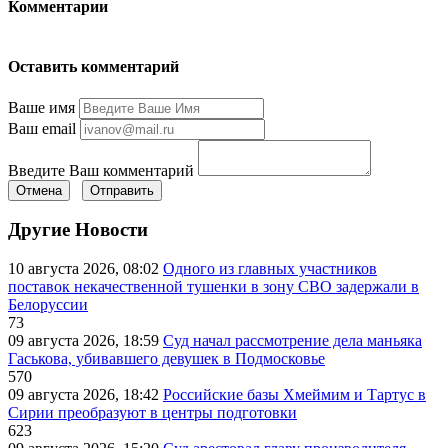
Комментарии
Оставить комментарий
Ваше имя
Ваш email
Введите Ваш комментарий
Отмена
Отправить
Другие Новости
10 августа 2026, 08:02
Одного из главных участников
поставок некачественной тушенки в зону СВО задержали в
Белоруссии
73
09 августа 2026, 18:59
Суд начал рассмотрение дела маньяка
Гаськова, убивавшего девушек в Подмосковье
570
09 августа 2026, 18:42
Российские базы Хмеймим и Тартус в
Сирии преобразуют в центры подготовки
623