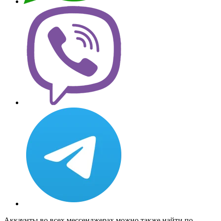
Аккаунты во всех мессенджерах можно также найти по