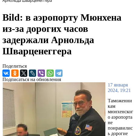
Арнольда Шварценеггера
Bild: в аэропорту Мюнхена
из-за дорогих часов
задержали Арнольда
Шварценеггера
Поделиться
Подписаться на обновления
17 января
2024, 19:21
Таможенни
кам
мюнхенског
о аэропорта
не
понравилис
ь дорогие