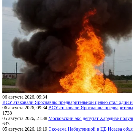
06 августа 2026, 09:34
ВСУ атаковали Ярославль: предварительной целью стал один
06 августа 2026, 09:34
ВСУ атаковали Ярославль: предварител
1738
05 августа 2026, 21:38
Московский экс-депутат Харадизе получи
633
05 августа 2026, 19:19
Экс-зама Набиуллиной в ЦБ Исаева объя