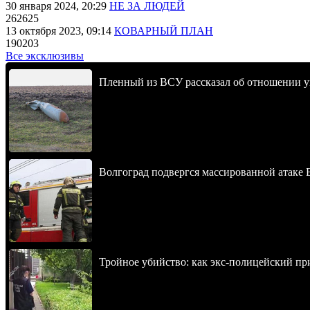
30 января 2024, 20:29
НЕ ЗА ЛЮДЕЙ
262625
13 октября 2023, 09:14
КОВАРНЫЙ ПЛАН
190203
Все эксклюзивы
Пленный из ВСУ рассказал об отношении у
Волгоград подвергся массированной атаке
Тройное убийство: как экс-полицейский пр