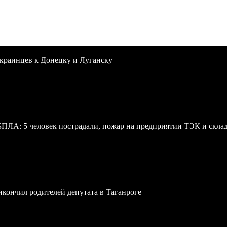
краинцев к Донецку и Луганску
 БПЛА: 5 человек пострадали, пожар на предприятии ТЭК и скл
икончил родителей депутата в Таганроге