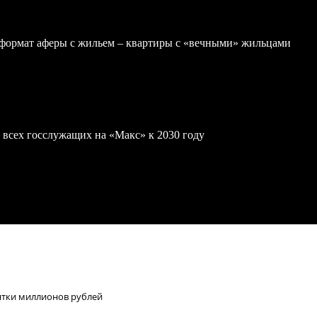
формат аферы с жильем – квартиры с «вечными» жильцами
 всех госслужащих на «Макс» к 2030 году
сятки миллионов рублей