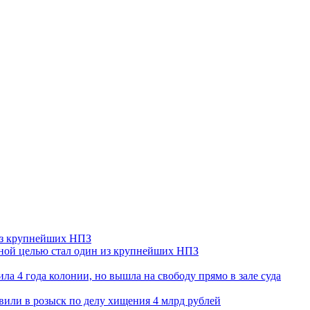
 из крупнейших НПЗ
ьной целью стал один из крупнейших НПЗ
ла 4 года колонии, но вышла на свободу прямо в зале суда
вили в розыск по делу хищения 4 млрд рублей