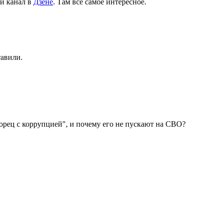
й канал в
Дзене
. Там все самое интересное.
тавили.
рец с коррупцией", и почему его не пускают на СВО?