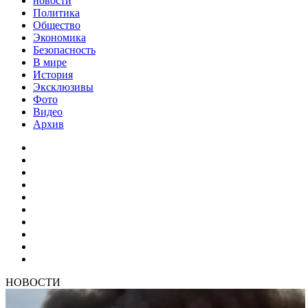
новости
Политика
Общество
Экономика
Безопасность
В мире
История
Эксклюзивы
Фото
Видео
Архив
НОВОСТИ