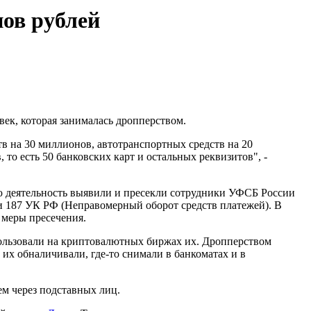
нов рублей
ек, которая занималась дропперством.
тв на 30 миллионов, автотранспортных средств на 20
 то есть 50 банковских карт и остальных реквизитов", -
ю деятельность выявили и пресекли сотрудники УФСБ России
ьи 187 УК РФ (Неправомерный оборот средств платежей). В
 меры пресечения.
пользовали на криптовалютных биржах их. Дропперством
 их обналичивали, где-то снимали в банкоматах и в
м через подставных лиц.