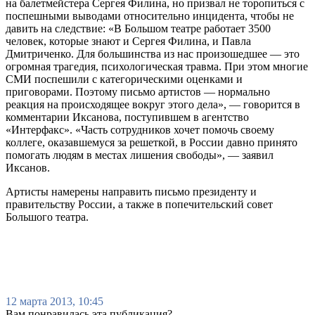
на балетмейстера Сергея Филина, но призвал не торопиться с
поспешными выводами относительно инцидента, чтобы не
давить на следствие: «В Большом театре работает 3500
человек, которые знают и Сергея Филина, и Павла
Дмитриченко. Для большинства из нас произошедшее — это
огромная трагедия, психологическая травма. При этом многие
СМИ поспешили с категорическими оценками и
приговорами. Поэтому письмо артистов — нормально
реакция на происходящее вокруг этого дела», — говорится в
комментарии Иксанова, поступившем в агентство
«Интерфакс». «Часть сотрудников хочет помочь своему
коллеге, оказавшемуся за решеткой, в России давно принято
помогать людям в местах лишения свободы», — заявил
Иксанов.
Артисты намерены направить письмо президенту и
правительству России, а также в попечительский совет
Большого театра.
12 марта 2013, 10:45
Вам понравилась эта публикация?