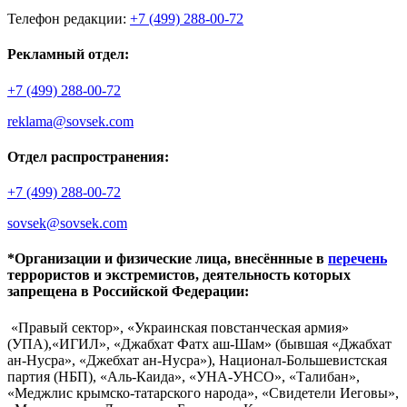
Телефон редакции:
+7 (499) 288-00-72
Рекламный отдел:
+7 (499) 288-00-72
reklama@sovsek.com
Отдел распространения:
+7 (499) 288-00-72
sovsek@sovsek.com
*Организации и физические лица, внесённные в
перечень
террористов и экстремистов, деятельность которых
запрещена в Российской Федерации:
«Правый сектор», «Украинская повстанческая армия»
(УПА),«ИГИЛ», «Джабхат Фатх аш-Шам» (бывшая «Джабхат
ан-Нусра», «Джебхат ан-Нусра»), Национал-Большевистская
партия (НБП), «Аль-Каида», «УНА-УНСО», «Талибан»,
«Меджлис крымско-татарского народа», «Свидетели Иеговы»,