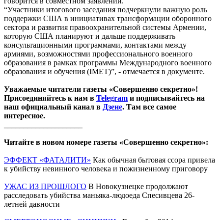
говорится в совместном заявлении.
“Участники итогового заседания подчеркнули важную роль
поддержки США в инициативах трансформации оборонного
сектора и развития правоохранительной системы Армении,
которую США планируют и дальше поддерживать
консультационными программами, контактами между
армиями, возможностями профессионального военного
образования в рамках программы Международного военного
образования и обучения (IMET)”, - отмечается в документе.
Уважаемые читатели газеты «Совершенно секретно»!
Присоединяйтесь к нам в
Telegram
и подписывайтесь на
наш официальный канал в
Дзене
. Там все самое
интересное.
____________________
Читайте в новом номере газеты «Совершенно секретно»:
ЭФФЕКТ «ФАТАЛИТИ»
Как обычная бытовая ссора привела
к убийству невинного человека и пожизненному приговору
УЖАС ИЗ ПРОШЛОГО
В Новокузнецке продолжают
расследовать убийства маньяка-людоеда Спесивцева 26-
летней давности