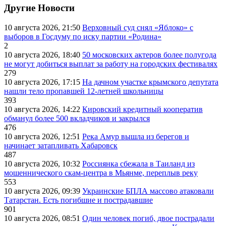
Другие Новости
10 августа 2026, 21:50
Верховный суд снял «Яблоко» с
выборов в Госдуму по иску партии «Родина»
2
10 августа 2026, 18:40
50 московских актеров более полугода
не могут добиться выплат за работу на городских фестивалях
279
10 августа 2026, 17:15
На дачном участке крымского депутата
нашли тело пропавшей 12-летней школьницы
393
10 августа 2026, 14:22
Кировский кредитный кооператив
обманул более 500 вкладчиков и закрылся
476
10 августа 2026, 12:51
Река Амур вышла из берегов и
начинает затапливать Хабаровск
487
10 августа 2026, 10:32
Россиянка сбежала в Таиланд из
мошеннического скам-центра в Мьянме, переплыв реку
553
10 августа 2026, 09:39
Украинские БПЛА массово атаковали
Татарстан. Есть погибшие и пострадавшие
901
10 августа 2026, 08:51
Один человек погиб, двое пострадали