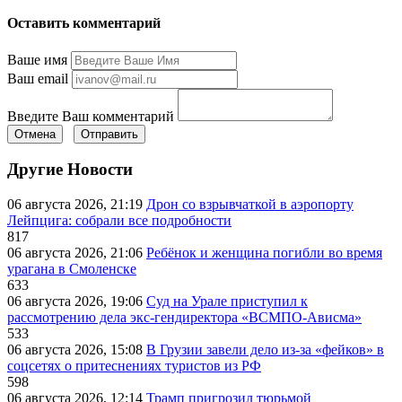
Оставить комментарий
Ваше имя
Ваш email
Введите Ваш комментарий
Отмена
Отправить
Другие Новости
06 августа 2026, 21:19
Дрон со взрывчаткой в аэропорту
Лейпцига: собрали все подробности
817
06 августа 2026, 21:06
Ребёнок и женщина погибли во время
урагана в Смоленске
633
06 августа 2026, 19:06
Суд на Урале приступил к
рассмотрению дела экс-гендиректора «ВСМПО-Ависма»
533
06 августа 2026, 15:08
В Грузии завели дело из-за «фейков» в
соцсетях о притеснениях туристов из РФ
598
06 августа 2026, 12:14
Трамп пригрозил тюрьмой