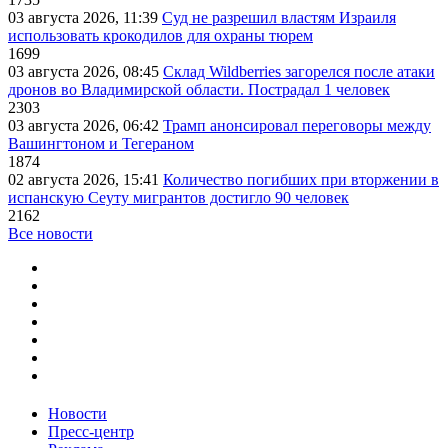
03 августа 2026, 11:39
Суд не разрешил властям Израиля
использовать крокодилов для охраны тюрем
1699
03 августа 2026, 08:45
Склад Wildberries загорелся после атаки
дронов во Владимирской области. Пострадал 1 человек
2303
03 августа 2026, 06:42
Трамп анонсировал переговоры между
Вашингтоном и Тегераном
1874
02 августа 2026, 15:41
Количество погибших при вторжении в
испанскую Сеуту мигрантов достигло 90 человек
2162
Все новости
Новости
Пресс-центр