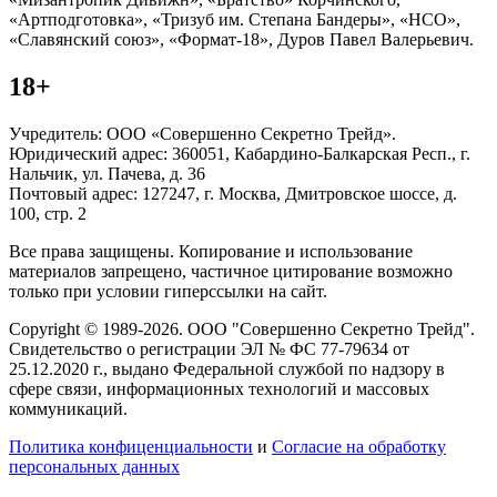
«Артподготовка», «Тризуб им. Степана Бандеры», «НСО»,
«Славянский союз», «Формат-18», Дуров Павел Валерьевич.
18+
Учредитель: ООО «Совершенно Секретно Трейд».
Юридический адрес: 360051, Кабардино-Балкарская Респ., г.
Нальчик, ул. Пачева, д. 36
Почтовый адрес: 127247, г. Москва, Дмитровское шоссе, д.
100, стр. 2
Все права защищены. Копирование и использование
материалов запрещено, частичное цитирование возможно
только при условии гиперссылки на сайт.
Copyright © 1989-2026. ООО "Совершенно Секретно Трейд".
Свидетельство о регистрации ЭЛ № ФС 77-79634 от
25.12.2020 г., выдано Федеральной службой по надзору в
сфере связи, информационных технологий и массовых
коммуникаций.
Политика конфиценциальности
и
Согласие на обработку
персональных данных