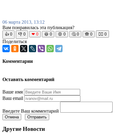
06 марта 2013, 13:12
Вам понравилась эта публикация?
👍
0
👎
0
❤
0
😆
0
😡
0
🤔
0
🙈
0
🧘‍♀️
0
Поделиться
Комментарии
Оставить комментарий
Ваше имя
Ваш email
Введите Ваш комментарий
Отмена
Отправить
Другие Новости