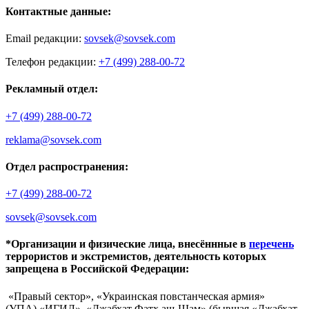
Контактные данные:
Email редакции:
sovsek@sovsek.com
Телефон редакции:
+7 (499) 288-00-72
Рекламный отдел:
+7 (499) 288-00-72
reklama@sovsek.com
Отдел распространения:
+7 (499) 288-00-72
sovsek@sovsek.com
*Организации и физические лица, внесённные в
перечень
террористов и экстремистов, деятельность которых
запрещена в Российской Федерации:
«Правый сектор», «Украинская повстанческая армия»
(УПА),«ИГИЛ», «Джабхат Фатх аш-Шам» (бывшая «Джабхат