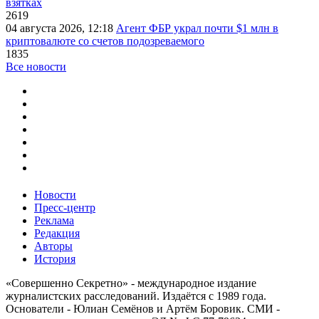
взятках
2619
04 августа 2026, 12:18
Агент ФБР украл почти $1 млн в
криптовалюте со счетов подозреваемого
1835
Все новости
Новости
Пресс-центр
Реклама
Редакция
Авторы
История
«Совершенно Секретно» - международное издание
журналистских расследований. Издаётся с 1989 года.
Основатели - Юлиан Семёнов и Артём Боровик. CМИ -