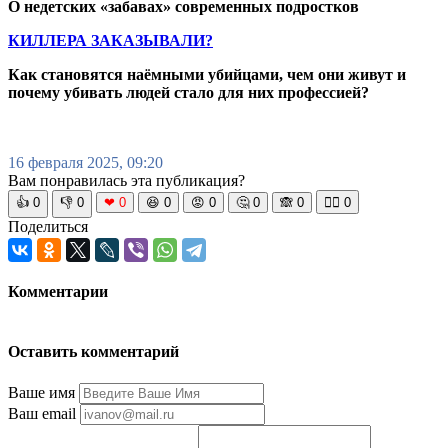
О недетских «забавах» современных подростков
КИЛЛЕРА ЗАКАЗЫВАЛИ?
Как становятся наёмными убийцами, чем они живут и
почему убивать людей стало для них профессией?
16 февраля 2025, 09:20
Вам понравилась эта публикация?
👍
0
👎
0
❤
0
😆
0
😡
0
🤔
0
🙈
0
🧘‍♀️
0
Поделиться
Комментарии
Оставить комментарий
Ваше имя
Ваш email