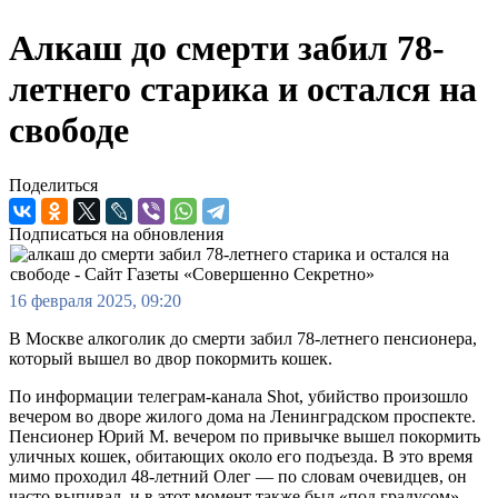
Алкаш до смерти забил 78-
летнего старика и остался на
свободе
Поделиться
Подписаться на обновления
16 февраля 2025, 09:20
В Москве алкоголик до смерти забил 78-летнего пенсионера,
который вышел во двор покормить кошек.
По информации телеграм-канала Shot, убийство произошло
вечером во дворе жилого дома на Ленинградском проспекте.
Пенсионер Юрий М. вечером по привычке вышел покормить
уличных кошек, обитающих около его подъезда. В это время
мимо проходил 48-летний Олег — по словам очевидцев, он
часто выпивал, и в этот момент также был «под градусом».