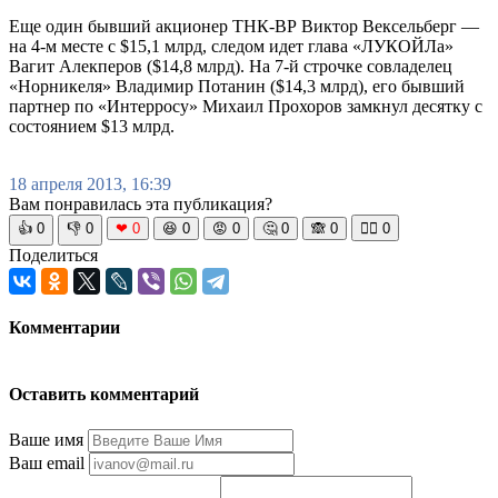
Еще один бывший акционер ТНК-ВР Виктор Вексельберг —
на 4-м месте с $15,1 млрд, следом идет глава «ЛУКОЙЛа»
Вагит Алекперов ($14,8 млрд). На 7-й строчке совладелец
«Норникеля» Владимир Потанин ($14,3 млрд), его бывший
партнер по «Интерросу» Михаил Прохоров замкнул десятку с
состоянием $13 млрд.
18 апреля 2013, 16:39
Вам понравилась эта публикация?
👍
0
👎
0
❤
0
😆
0
😡
0
🤔
0
🙈
0
🧘‍♀️
0
Поделиться
Комментарии
Оставить комментарий
Ваше имя
Ваш email