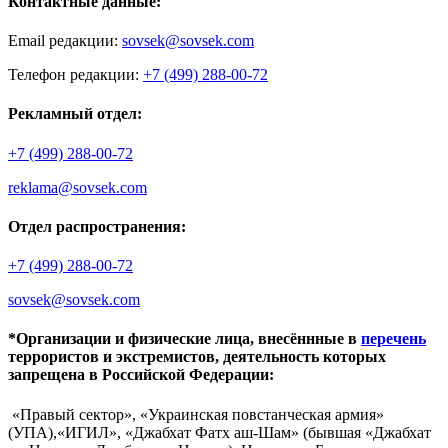
Контактные данные:
Email редакции:
sovsek@sovsek.com
Телефон редакции:
+7 (499) 288-00-72
Рекламный отдел:
+7 (499) 288-00-72
reklama@sovsek.com
Отдел распространения:
+7 (499) 288-00-72
sovsek@sovsek.com
*Организации и физические лица, внесённные в
перечень
террористов и экстремистов, деятельность которых
запрещена в Российской Федерации:
«Правый сектор», «Украинская повстанческая армия»
(УПА),«ИГИЛ», «Джабхат Фатх аш-Шам» (бывшая «Джабхат