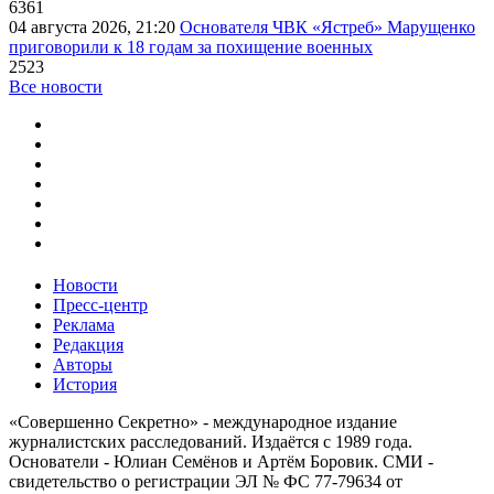
6361
04 августа 2026, 21:20
Основателя ЧВК «Ястреб» Марущенко
приговорили к 18 годам за похищение военных
2523
Все новости
Новости
Пресс-центр
Реклама
Редакция
Авторы
История
«Совершенно Секретно» - международное издание
журналистских расследований. Издаётся с 1989 года.
Основатели - Юлиан Семёнов и Артём Боровик. CМИ -
свидетельство о регистрации ЭЛ № ФС 77-79634 от