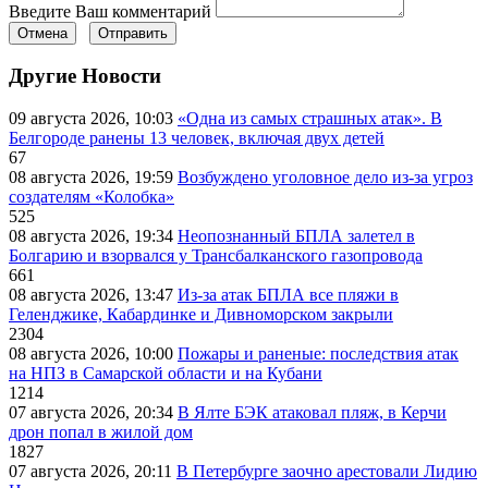
Введите Ваш комментарий
Отмена
Отправить
Другие Новости
09 августа 2026, 10:03
«Одна из самых страшных атак». В
Белгороде ранены 13 человек, включая двух детей
67
08 августа 2026, 19:59
Возбуждено уголовное дело из-за угроз
создателям «Колобка»
525
08 августа 2026, 19:34
Неопознанный БПЛА залетел в
Болгарию и взорвался у Трансбалканского газопровода
661
08 августа 2026, 13:47
Из-за атак БПЛА все пляжи в
Геленджике, Кабардинке и Дивноморском закрыли
2304
08 августа 2026, 10:00
Пожары и раненые: последствия атак
на НПЗ в Самарской области и на Кубани
1214
07 августа 2026, 20:34
В Ялте БЭК атаковал пляж, в Керчи
дрон попал в жилой дом
1827
07 августа 2026, 20:11
В Петербурге заочно арестовали Лидию