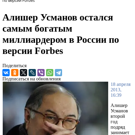
по версии Forbes
Алишер Усманов остался
самым богатым
миллиардером в России по
версии Forbes
Поделиться
Подписаться на обновления
18 апреля
2013,
16:39
Алишер
Усманов
второй
год
подряд
занимает