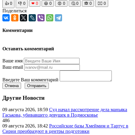
👍
0
👎
0
❤
0
😆
0
😡
0
🤔
0
🙈
0
🧘‍♀️
0
Поделиться
Комментарии
Оставить комментарий
Ваше имя
Ваш email
Введите Ваш комментарий
Отмена
Отправить
Другие Новости
09 августа 2026, 18:59
Суд начал рассмотрение дела маньяка
Гаськова, убивавшего девушек в Подмосковье
486
09 августа 2026, 18:42
Российские базы Хмеймим и Тартус в
Сирии преобразуют в центры подготовки