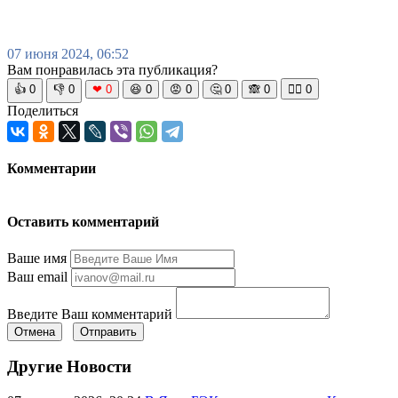
07 июня 2024, 06:52
Вам понравилась эта публикация?
👍
0
👎
0
❤
0
😆
0
😡
0
🤔
0
🙈
0
🧘‍♀️
0
Поделиться
Комментарии
Оставить комментарий
Ваше имя
Ваш email
Введите Ваш комментарий
Отмена
Отправить
Другие Новости