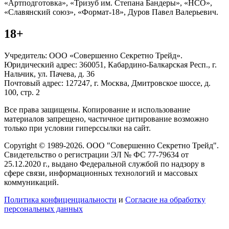
«Артподготовка», «Тризуб им. Степана Бандеры», «НСО»,
«Славянский союз», «Формат-18», Дуров Павел Валерьевич.
18+
Учредитель: ООО «Совершенно Секретно Трейд».
Юридический адрес: 360051, Кабардино-Балкарская Респ., г.
Нальчик, ул. Пачева, д. 36
Почтовый адрес: 127247, г. Москва, Дмитровское шоссе, д.
100, стр. 2
Все права защищены. Копирование и использование
материалов запрещено, частичное цитирование возможно
только при условии гиперссылки на сайт.
Copyright © 1989-2026. ООО "Совершенно Секретно Трейд".
Свидетельство о регистрации ЭЛ № ФС 77-79634 от
25.12.2020 г., выдано Федеральной службой по надзору в
сфере связи, информационных технологий и массовых
коммуникаций.
Политика конфиценциальности
и
Согласие на обработку
персональных данных