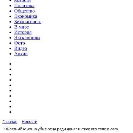
новости
Политика
Общество
Экономика
Безопасность
В мире
История
Эксклюзивы
Фото
Видео
Архив
Главная
Новости
18-летний юноша убил отца ради денег и сжег его тело в лесу