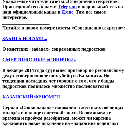
Уважаемые читатели газеты «Совершенно секретно»!
Присоединяйтесь к нам в
Telegram
и подписывайтесь на
наш официальный канал в
Дзене
. Там все самое
интересное.
____________________
Читайте в новом номере газеты «Совершенно секретно»:
ЗАБИТЬ НОГАМИ...
О недетских «забавах» современных подростков
СМЕРТОНОСНЫЕ «СИНИЧКИ»
В декабре 2014 года суд вынес приговор по резонансному
делу несовершеннолетних убийц из Балашихи. Но
тенденция последних лет говорит о том, что у банды
подростков появилось множество последователей
КАЗАНСКИЙ ФЕНОМЕН
Сериал «Слово пацана» напомнил о жестоких побоищах
молодёжи в конце советской эпохи. Вспоминаем те
времена и пробуем разобраться, может ли картина
вдохновить новое поколение на «пацанские подвиги»?