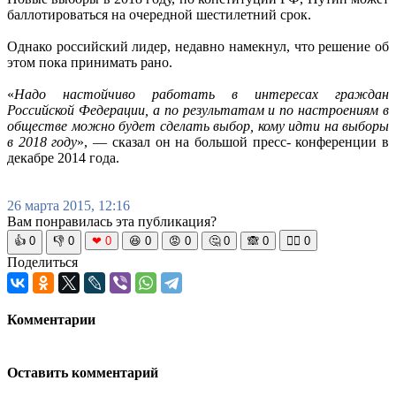
баллотироваться на очередной шестилетний срок.
Однако российский лидер, недавно намекнул, что решение об
этом пока принимать рано.
«
Надо настойчиво работать в интересах граждан
Российской Федерации, а по результатам и по настроениям в
обществе можно будет сделать выбор, кому идти на выборы
в 2018 году
», — сказал он на большой пресс- конференции в
декабре 2014 года.
26 марта 2015, 12:16
Вам понравилась эта публикация?
👍
0
👎
0
❤
0
😆
0
😡
0
🤔
0
🙈
0
🧘‍♀️
0
Поделиться
Комментарии
Оставить комментарий