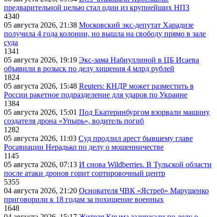
предварительной целью стал один из крупнейших НПЗ
4340
05 августа 2026, 21:38
Московский экс-депутат Харадизе
получила 4 года колонии, но вышла на свободу прямо в зале
суда
1341
05 августа 2026, 19:19
Экс-зама Набиуллиной в ЦБ Исаева
объявили в розыск по делу хищения 4 млрд рублей
1824
05 августа 2026, 15:48
Reuters: КНДР может разместить в
России ракетное подразделение для ударов по Украине
1384
05 августа 2026, 15:01
Под Екатеринбургом взорвали машину
создателя дрона «Упырь», водитель погиб
1282
05 августа 2026, 11:03
Суд продлил арест бывшему главе
Росавиации Нерадько по делу о мошенничестве
1145
05 августа 2026, 07:13
И снова Wildberries. В Тульской области
после атаки дронов горит сортировочный центр
5355
04 августа 2026, 21:20
Основателя ЧВК «Ястреб» Марущенко
приговорили к 18 годам за похищение военных
1648
04 августа 2026, 15:17
Жителя Крыма задержали по делу о