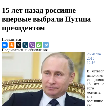
15 лет назад россияне
впервые выбрали Путина
президентом
Поделиться
Подписаться на обновления
26 марта
2015,
12:16
В четверг
исполняет
ся ровно
15 лет с
того
момента,
как
большинс
тво