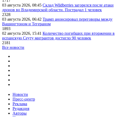
1717
03 августа 2026, 08:45
Склад Wildberries загорелся после атаки
дронов во Владимирской области. Пострадал 1 человек
2328
03 августа 2026, 06:42
Трамп анонсировал переговоры между
Вашингтоном и Тегераном
1893
02 августа 2026, 15:41
Количество погибших при вторжении в
испанскую Сеуту мигрантов достигло 90 человек
2181
Все новости
Новости
Пресс-центр
Реклама
Редакция
Авторы