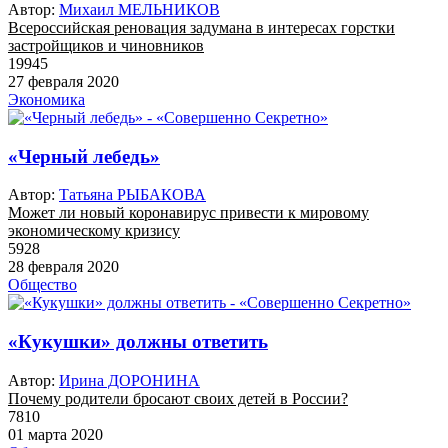
Автор:
Михаил МЕЛЬНИКОВ
Всероссийская реновация задумана в интересах горстки
застройщиков и чиновников
19945
27 февраля 2020
Экономика
«Черный лебедь»
Автор:
Татьяна РЫБАКОВА
Может ли новый коронавирус привести к мировому
экономическому кризису
5928
28 февраля 2020
Общество
«Кукушки» должны ответить
Автор:
Ирина ДОРОНИНА
Почему родители бросают своих детей в России?
7810
01 марта 2020