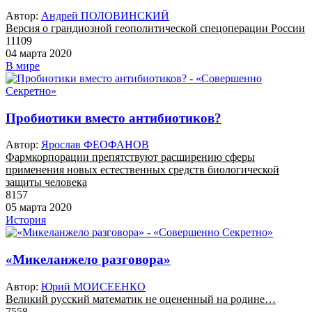
Автор:
Андрей ПОЛОВИНСКИЙ
Версия о грандиозной геополитической спецоперации России
11109
04 марта 2020
В мире
Пробиотики вместо антибиотиков?
Автор:
Ярослав ФЕОФАНОВ
Фармкорпорации препятствуют расширению сферы
применения новых естественных средств биологической
защиты человека
8157
05 марта 2020
История
«Микеланжело разговора»
Автор:
Юрий МОИСЕЕНКО
Великий русский математик не оцененный на родине…
7558