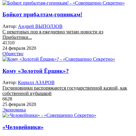
Бойкот прибалтам-гопникам!
Автор:
Андрей ВЫПОЛЗОВ
С некоторых пор я ежедневно читаю новости из
Прибалтики...
41310
24 февраля 2020
Общество
Кому «Золотой Ёршик»?
Автор:
Кирилл АЗАРОВ
Госчиновники распоряжаются государственной казной, как
собственной кубышкой
6628
25 февраля 2020
Экономика
«Человейники»