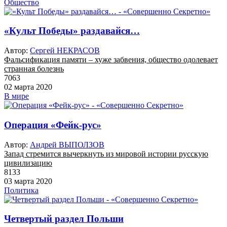
Общество
«Культ Победы» раздавайся…
Автор:
Сергей НЕКРАСОВ
Фальсификация памяти – хуже забвения, общество одолевает
странная болезнь
7063
02 марта 2020
В мире
Операция «Фейк-рус»
Автор:
Андрей ВЫПОЛЗОВ
Запад стремится вычеркнуть из мировой истории русскую
цивилизацию
8133
03 марта 2020
Политика
Четвертый раздел Польши