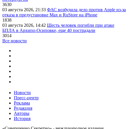
3630
03 августа 2026, 21:33
ФАС возбудила дело против Apple из-за
отказа в предустановке Max и RuStore на iPhone
1838
03 августа 2026, 14:42
Шесть человек погибли при атаке
БПЛА в Архипо-Осиповке, еще 40 пострадали
3014
Все новости
Новости
Пресс-центр
Реклама
Редакция
Авторы
История
«Совершенно Секретно» - международное издание