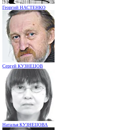
Георгий НАСТЕНКО
Сергей КУЗНЕЦОВ
Наталья КУЗНЕЦОВА