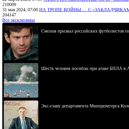
210009
31 мая 2024, 07:00
НА ТРОПЕ ВОЙНЫ … С «ЗАКЛАДЧИКА
204147
Все эксклюзивы
Смолов призвал российских футболистов п
Шесть человек погибли при атаке БПЛА в 
Экс-главу департамента Минпромторга Кол