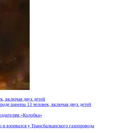
к, включая двух детей
роде ранены 13 человек, включая двух детей
создателям «Колобка»
и взорвался у Трансбалканского газопровода