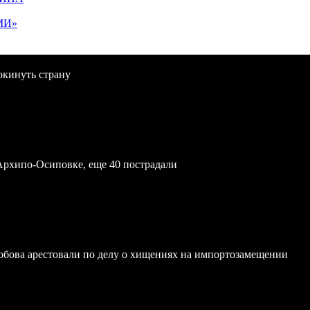
МИ»
окинуть страну
Архипо-Осиповке, еще 40 пострадали
обова арестовали по делу о хищениях на импортозамещении