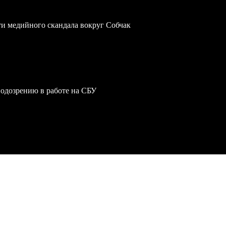
ти медийного скандала вокруг Собчак
одозрению в работе на СБУ