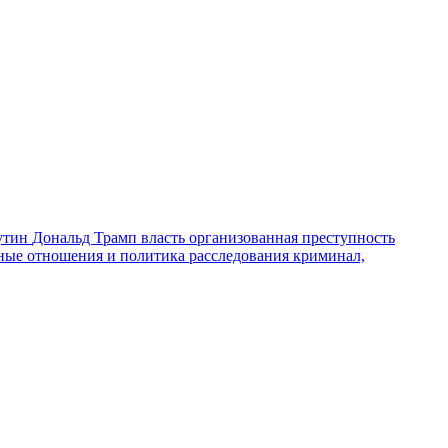
утин
Дональд Трамп
власть
организованная преступность
ные отношения и политика
расследования
криминал,