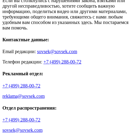
Если вы столкнулись с нарушениями закона, взятками или
другой несправедливостью, хотите сообщить важную
информацию, поделиться видео или другими материалами,
требующими общего внимания, свяжитесь с нами любым
удобным вам способом из указанных здесь. Мы постараемся
вам помочь.
Контактные данные:
Email редакции:
sovsek@sovsek.com
Телефон редакции:
+7 (499) 288-00-72
Рекламный отдел:
+7 (499) 288-00-72
reklama@sovsek.com
Отдел распространения:
+7 (499) 288-00-72
sovsek@sovsek.com