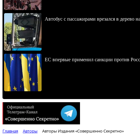
Автобус с пассажирами врезался в дерево н
ЕС впервые применил санкции против Росс
Главная
Авторы
Авторы Издания «Совершенно Секретно»