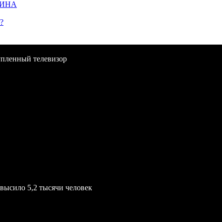
ЩИНА
?
упленный телевизор
евысило 5,2 тысячи человек