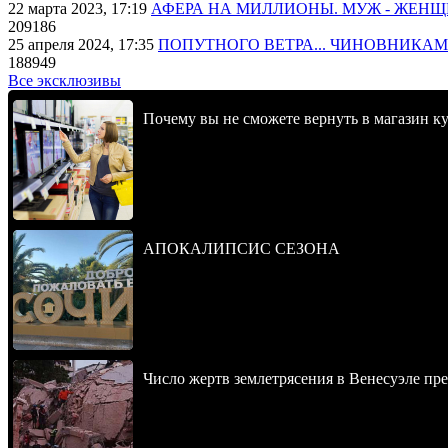
22 марта 2023, 17:19
АФЕРА НА МИЛЛИОНЫ. МУЖ - ЖЕН
209186
25 апреля 2024, 17:35
ПОПУТНОГО ВЕТРА... ЧИНОВНИКАМ
188949
Все эксклюзивы
Почему вы не сможете вернуть в магазин к
АПОКАЛИПСИС СЕЗОНА
Число жертв землетрясения в Венесуэле пр