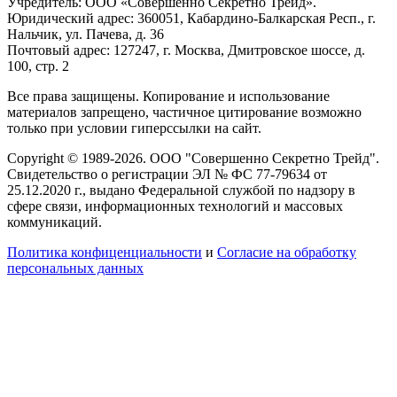
Учредитель: ООО «Совершенно Секретно Трейд».
Юридический адрес: 360051, Кабардино-Балкарская Респ., г.
Нальчик, ул. Пачева, д. 36
Почтовый адрес: 127247, г. Москва, Дмитровское шоссе, д.
100, стр. 2
Все права защищены. Копирование и использование
материалов запрещено, частичное цитирование возможно
только при условии гиперссылки на сайт.
Copyright © 1989-2026. ООО "Совершенно Секретно Трейд".
Свидетельство о регистрации ЭЛ № ФС 77-79634 от
25.12.2020 г., выдано Федеральной службой по надзору в
сфере связи, информационных технологий и массовых
коммуникаций.
Политика конфиценциальности
и
Согласие на обработку
персональных данных