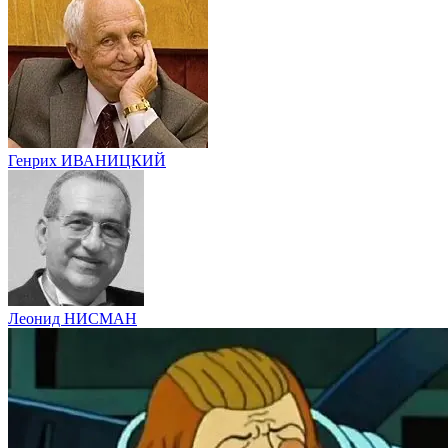
Генрих ИВАНИЦКИЙ
Леонид НИСМАН