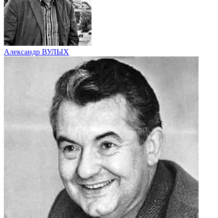
Александр ВУЛЫХ