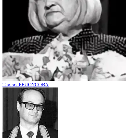
Таисия БЕЛОУСОВА