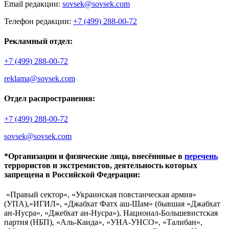
Email редакции:
sovsek@sovsek.com
Телефон редакции:
+7 (499) 288-00-72
Рекламный отдел:
+7 (499) 288-00-72
reklama@sovsek.com
Отдел распространения:
+7 (499) 288-00-72
sovsek@sovsek.com
*Организации и физические лица, внесённные в
перечень
террористов и экстремистов, деятельность которых
запрещена в Российской Федерации:
«Правый сектор», «Украинская повстанческая армия»
(УПА),«ИГИЛ», «Джабхат Фатх аш-Шам» (бывшая «Джабхат
ан-Нусра», «Джебхат ан-Нусра»), Национал-Большевистская
партия (НБП), «Аль-Каида», «УНА-УНСО», «Талибан»,