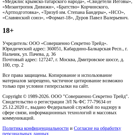
«Меджлис крымско-татарского народа», «Свидетели Иеговы»,
«Мизантропик Дивижн», «Братство» Корчинского,
«Артподготовка», «Тризуб им. Степана Бандеры», «НСО»,
«Славянский союз», «Формат-18», Дуров Павел Валерьевич.
18+
Учредитель: ООО «Совершенно Секретно Трейд».
Юридический адрес: 360051, Кабардино-Балкарская Респ., г.
Нальчик, ул. Пачева, д. 36
Почтовый адрес: 127247, г. Москва, Дмитровское шоссе, д.
100, стр. 2
Все права защищены. Копирование и использование
материалов запрещено, частичное цитирование возможно
только при условии гиперссылки на сайт.
Copyright © 1989-2026. ООО "Совершенно Секретно Трейд".
Свидетельство о регистрации ЭЛ № ФС 77-79634 от
25.12.2020 г., выдано Федеральной службой по надзору в
сфере связи, информационных технологий и массовых
коммуникаций.
Политика конфиценциальности
и
Согласие на обработку
персональных данных