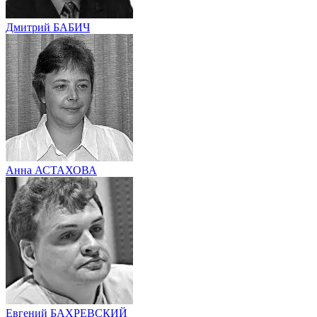
Дмитрий БАБИЧ
Анна АСТАХОВА
Евгений БАХРЕВСКИЙ