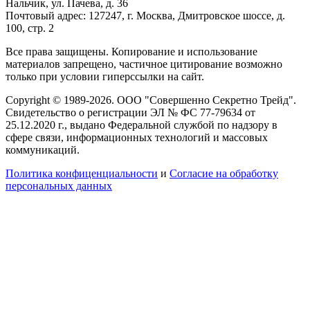
Нальчик, ул. Пачева, д. 36
Почтовый адрес: 127247, г. Москва, Дмитровское шоссе, д.
100, стр. 2
Все права защищены. Копирование и использование
материалов запрещено, частичное цитирование возможно
только при условии гиперссылки на сайт.
Copyright © 1989-2026. ООО "Совершенно Секретно Трейд".
Свидетельство о регистрации ЭЛ № ФС 77-79634 от
25.12.2020 г., выдано Федеральной службой по надзору в
сфере связи, информационных технологий и массовых
коммуникаций.
Политика конфиценциальности
и
Согласие на обработку
персональных данных