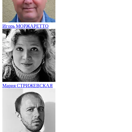
Игорь МОРЖАРЕТТО
Мария СТРИЖЕВСКАЯ