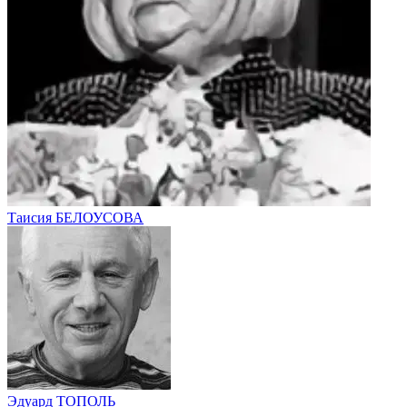
Таисия БЕЛОУСОВА
Эдуард ТОПОЛЬ