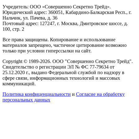
Учредитель: ООО «Совершенно Секретно Трейд».
Юридический адрес: 360051, Кабардино-Балкарская Респ., г.
Нальчик, ул. Пачева, д. 36
Почтовый адрес: 127247, г. Москва, Дмитровское шоссе, д.
100, стр. 2
Все права защищены. Копирование и использование
материалов запрещено, частичное цитирование возможно
только при условии гиперссылки на сайт.
Copyright © 1989-2026. ООО "Совершенно Секретно Трейд".
Свидетельство о регистрации ЭЛ № ФС 77-79634 от
25.12.2020 г., выдано Федеральной службой по надзору в
сфере связи, информационных технологий и массовых
коммуникаций.
Политика конфиценциальности
и
Согласие на обработку
персональных данных