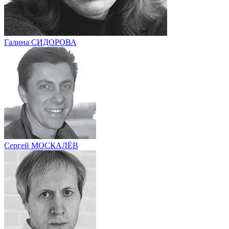
Галина СИДОРОВА
Сергей МОСКАЛЁВ