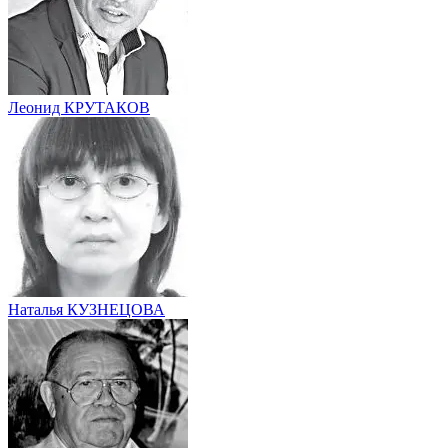
Леонид КРУТАКОВ
Наталья КУЗНЕЦОВА