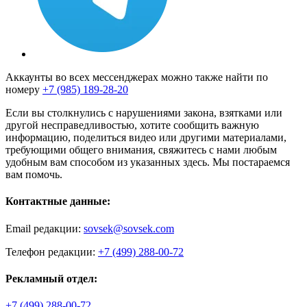
Аккаунты во всех мессенджерах можно также найти по
номеру
+7 (985) 189-28-20
Если вы столкнулись с нарушениями закона, взятками или
другой несправедливостью, хотите сообщить важную
информацию, поделиться видео или другими материалами,
требующими общего внимания, свяжитесь с нами любым
удобным вам способом из указанных здесь. Мы постараемся
вам помочь.
Контактные данные:
Email редакции:
sovsek@sovsek.com
Телефон редакции:
+7 (499) 288-00-72
Рекламный отдел:
+7 (499) 288-00-72