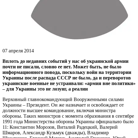
07 апреля 2014
Вплоть до недавних событий у нас об украинской армии
почти не писали, словно ее нет. Может быть, не было
информационного повода, поскольку войн на территории
Украины после распада СССР не было, да и переворотов
украинские военные не устраивали: «армия вне политики»
– для Украины это не лозунг, а реалии
Верховный главнокомандующий Вооруженными силами
Украины – Президент. Он же назначает и освобождает от
должности высшее командование, включая министра
обороны. Таких министров с момента образования в сентябре
1991 года Министерства обороны Украины официально было
11: Константин Морозов, Виталий Радецкий, Валерий
Шмаров, Александр Кузьмук (дважды), Владимир