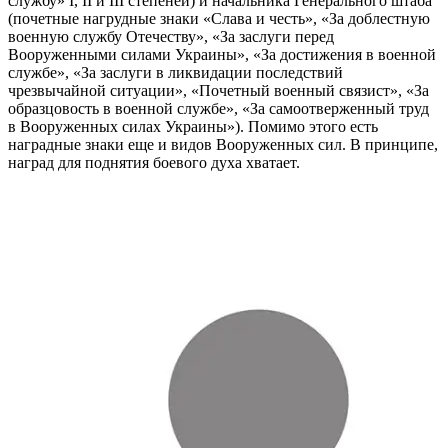
службу» I, II и III степеней) и начальника Генерального штаба
(почетные нагрудные знаки «Слава и честь», «За доблестную
военную службу Отечеству», «За заслуги перед
Вооруженными силами Украины», «За достижения в военной
службе», «За заслуги в ликвидации последствий
чрезвычайной ситуации», «Почетный военный связист», «За
образцовость в военной службе», «За самоотверженный труд
в Вооруженных силах Украины»). Помимо этого есть
наградные знаки еще и видов Вооруженных сил. В принципе,
наград для поднятия боевого духа хватает.