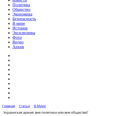
новости
Политика
Общество
Экономика
Безопасность
В мире
История
Эксклюзивы
Фото
Видео
Архив
Главная
Статьи
В Мире
Украинская армия: вне политики или вне общества?