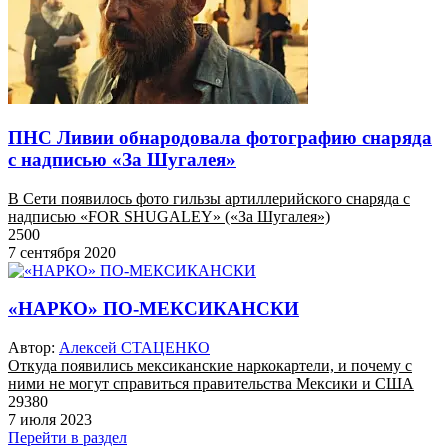
ПНС Ливии обнародовала фотографию снаряда
с надписью «За Шугалея»
В Сети появилось фото гильзы артиллерийского снаряда с
надписью «FOR SHUGALEY» («За Шугалея»)
2500
7 сентября 2020
«НАРКО» ПО-МЕКСИКАНСКИ
Автор:
Алексей СТАЦЕНКО
Откуда появились мексиканские наркокартели, и почему с
ними не могут справиться правительства Мексики и США
29380
7 июля 2023
Перейти в раздел