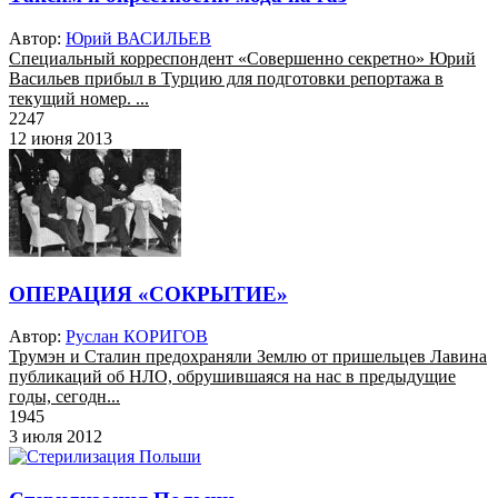
Автор:
Юрий ВАСИЛЬЕВ
Специальный корреспондент «Совершенно секретно» Юрий
Васильев прибыл в Турцию для подготовки репортажа в
текущий номер. ...
2247
12 июня 2013
ОПЕРАЦИЯ «СОКРЫТИЕ»
Автор:
Руслан КОРИГОВ
Трумэн и Сталин предохраняли Землю от пришельцев Лавина
публикаций об НЛО, обрушившаяся на нас в предыдущие
годы, сегодн...
1945
3 июля 2012