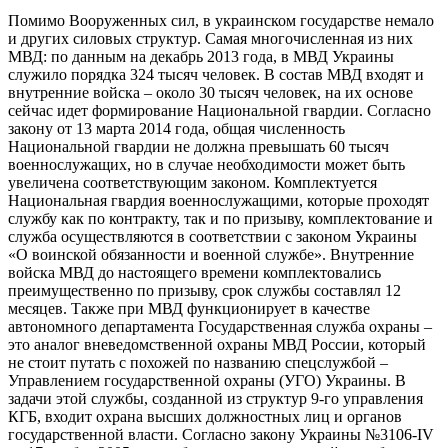
Помимо Вооруженных сил, в украинском государстве немало
и других силовых структур. Самая многочисленная из них
МВД: по данным на декабрь 2013 года, в МВД Украины
служило порядка 324 тысяч человек. В состав МВД входят и
внутренние войска – около 30 тысяч человек, на их основе
сейчас идет формирование Национальной гвардии. Согласно
закону от 13 марта 2014 года, общая численность
Национальной гвардии не должна превышать 60 тысяч
военнослужащих, но в случае необходимости может быть
увеличена соответствующим законом. Комплектуется
Национальная гвардия военнослужащими, которые проходят
службу как по контракту, так и по призыву, комплектование и
служба осуществляются в соответствии с законом Украины
«О воинской обязанности и военной службе». Внутренние
войска МВД до настоящего времени комплектовались
преимущественно по призыву, срок службы составлял 12
месяцев. Также при МВД функционирует в качестве
автономного департамента Государственная служба охраны –
это аналог вневедомственной охраны МВД России, который
не стоит путать с похожей по названию спецслужбой –
Управлением государственной охраны (УГО) Украины. В
задачи этой службы, созданной из структур 9-го управления
КГБ, входит охрана высших должностных лиц и органов
государственной власти. Согласно закону Украины №3106-IV