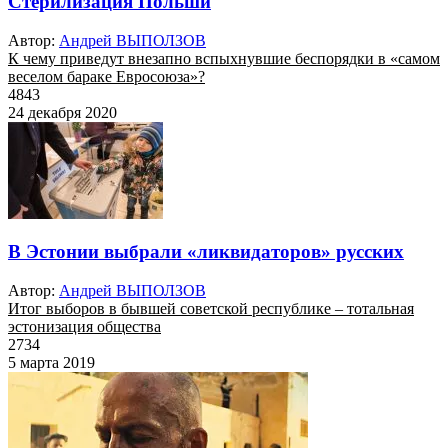
Стерилизация Польши
Автор:
Андрей ВЫПОЛЗОВ
К чему приведут внезапно вспыхнувшие беспорядки в «самом
веселом бараке Евросоюза»?
4843
24 декабря 2020
В Эстонии выбрали «ликвидаторов» русских
Автор:
Андрей ВЫПОЛЗОВ
Итог выборов в бывшей советской республике – тотальная
эстонизация общества
2734
5 марта 2019