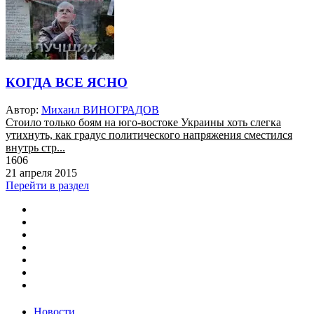
КОГДА ВСЕ ЯСНО
Автор:
Михаил ВИНОГРАДОВ
Стоило только боям на юго-востоке Украины хоть слегка
утихнуть, как градус политического напряжения сместился
внутрь стр...
1606
21 апреля 2015
Перейти в раздел
Новости