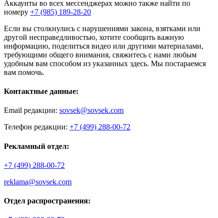
Аккаунты во всех мессенджерах можно также найти по
номеру
+7 (985) 189-28-20
Если вы столкнулись с нарушениями закона, взятками или
другой несправедливостью, хотите сообщить важную
информацию, поделиться видео или другими материалами,
требующими общего внимания, свяжитесь с нами любым
удобным вам способом из указанных здесь. Мы постараемся
вам помочь.
Контактные данные:
Email редакции:
sovsek@sovsek.com
Телефон редакции:
+7 (499) 288-00-72
Рекламный отдел:
+7 (499) 288-00-72
reklama@sovsek.com
Отдел распространения: