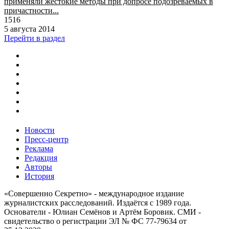
применяли жестокие методы при допросе подозреваемых в
причастности...
1516
5 августа 2014
Перейти в раздел
Новости
Пресс-центр
Реклама
Редакция
Авторы
История
«Совершенно Секретно» - международное издание
журналистских расследований. Издаётся с 1989 года.
Основатели - Юлиан Семёнов и Артём Боровик. CМИ -
свидетельство о регистрации ЭЛ № ФС 77-79634 от