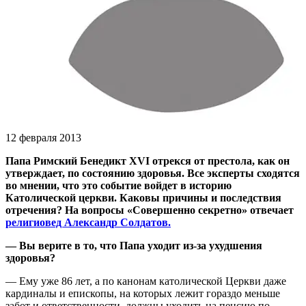
12 февраля 2013
Папа Римский Бенедикт XVI отрекся от престола, как он
утверждает, по состоянию здоровья. Все эксперты сходятся
во мнении, что это событие войдет в историю
Католической церкви. Каковы причины и последствия
отречения? На вопросы «Совершенно секретно» отвечает
религиовед Александр Солдатов.
— Вы верите в то, что Папа уходит из-за ухудшения
здоровья?
— Ему уже 86 лет, а по канонам католической Церкви даже
кардиналы и епископы, на которых лежит гораздо меньше
забот и ответственности, должны уходить на пенсию по