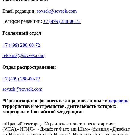
Email редакции:
sovsek@sovsek.com
Телефон редакции:
+7 (499) 288-00-72
Рекламный отдел:
+7 (499) 288-00-72
reklama@sovsek.com
Отдел распространения:
+7 (499) 288-00-72
sovsek@sovsek.com
*Организации и физические лица, внесённные в
перечень
террористов и экстремистов, деятельность которых
запрещена в Российской Федерации:
«Правый сектор», «Украинская повстанческая армия»
(УПА),«ИГИЛ», «Джабхат Фатх аш-Шам» (бывшая «Джабхат
ан-Нусра», «Джебхат ан-Нусра»), Национал-Большевистская