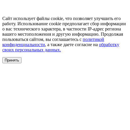
Сайт использует файлы cookie, что позволяет улучшить его
работу. Использование cookie предполагает сбор информации
о вас технического характера, в частности IP-адрес региона
вашего местоположения и другую информацию. Продолжая
пользоваться сайтом, вы соглашаетесь с
политикой
конфиденциальности
, а также даете согласие на
обработку
своих персональных данных.
Принять