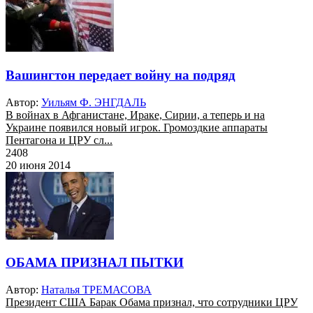
Вашингтон передает войну на подряд
Автор:
Уильям Ф. ЭНГДАЛЬ
В войнах в Афганистане, Ираке, Сирии, а теперь и на
Украине появился новый игрок. Громоздкие аппараты
Пентагона и ЦРУ сл...
2408
20 июня 2014
ОБАМА ПРИЗНАЛ ПЫТКИ
Автор:
Наталья ТРЕМАСОВА
Президент США Барак Обама признал, что сотрудники ЦРУ