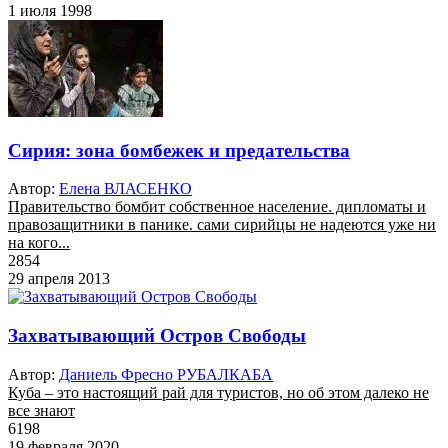
1 июля 1998
Сирия: зона бомбежек и предательства
Автор:
Елена ВЛАСЕНКО
Правительство бомбит собственное население. дипломаты и
правозащитники в панике. сами сирийцы не надеются уже ни
на кого...
2854
29 апреля 2013
Захватывающий Остров Свободы
Автор:
Даниель Фресно РУБАЛКАБА
Куба – это настоящий рай для туристов, но об этом далеко не
все знают
6198
19 февраля 2020