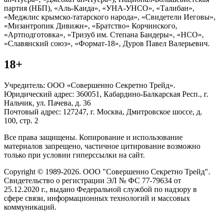
партия (НБП), «Аль-Каида», «УНА-УНСО», «Талибан»,
«Меджлис крымско-татарского народа», «Свидетели Иеговы»,
«Мизантропик Дивижн», «Братство» Корчинского,
«Артподготовка», «Тризуб им. Степана Бандеры», «НСО»,
«Славянский союз», «Формат-18», Дуров Павел Валерьевич.
18+
Учредитель: ООО «Совершенно Секретно Трейд».
Юридический адрес: 360051, Кабардино-Балкарская Респ., г.
Нальчик, ул. Пачева, д. 36
Почтовый адрес: 127247, г. Москва, Дмитровское шоссе, д.
100, стр. 2
Все права защищены. Копирование и использование
материалов запрещено, частичное цитирование возможно
только при условии гиперссылки на сайт.
Copyright © 1989-2026. ООО "Совершенно Секретно Трейд".
Свидетельство о регистрации ЭЛ № ФС 77-79634 от
25.12.2020 г., выдано Федеральной службой по надзору в
сфере связи, информационных технологий и массовых
коммуникаций.