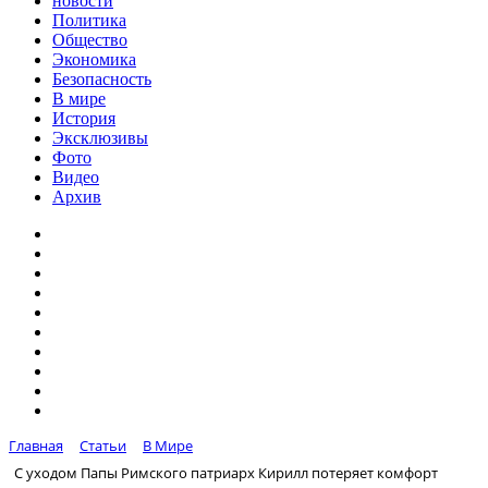
новости
Политика
Общество
Экономика
Безопасность
В мире
История
Эксклюзивы
Фото
Видео
Архив
Главная
Статьи
В Мире
С уходом Папы Римского патриарх Кирилл потеряет комфорт