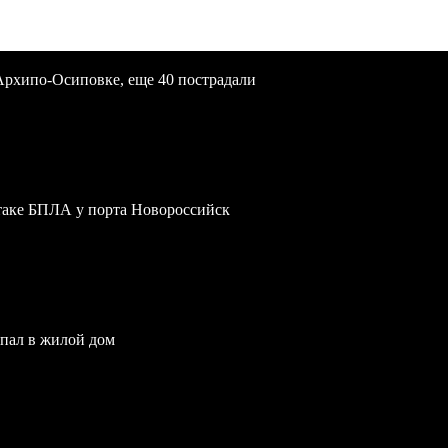
Архипо-Осиповке, еще 40 пострадали
атаке БПЛА у порта Новороссийск
опал в жилой дом