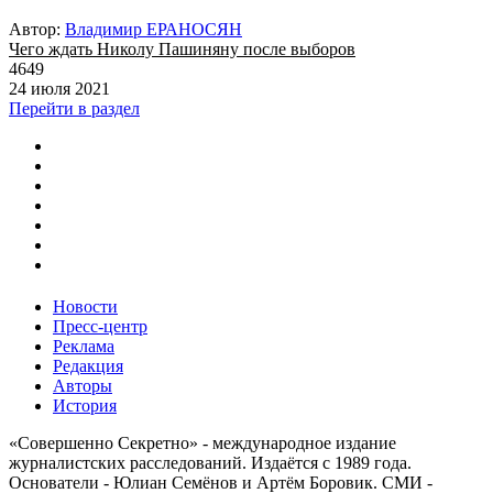
Автор:
Владимир ЕРАНОСЯН
Чего ждать Николу Пашиняну после выборов
4649
24 июля 2021
Перейти в раздел
Новости
Пресс-центр
Реклама
Редакция
Авторы
История
«Совершенно Секретно» - международное издание
журналистских расследований. Издаётся с 1989 года.
Основатели - Юлиан Семёнов и Артём Боровик. CМИ -