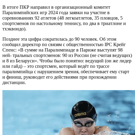
В итоге ПКР направил в организационный комитет
Паралимпийских игр 2024 года заявки на участие в
соревнованиях 92 атлетов (48 легкоатлетов, 35 пловцов, 5
спортсменов по настольному теннису, по два в триатлоне и
тхэквондо).
Позднее эта цифра сократилась до 90 человек. Об этом
сообщил директор по связям с общественностью IPC Крейг
Спенс: «В сумме на Паралимпиаде в Париже выступят 98
ней- тральных спортсменов: 90 из России (не считая ведущих)
и 8 из Беларуси». Чтобы было понятно: ведущий (он же лидер
или гайд) – это спортсмен, который ведёт по трассе
паралимпийца с нарушением зрения, обеспечивает ему старт
и финиш, руководит его действиями при прохождении
дистанции.