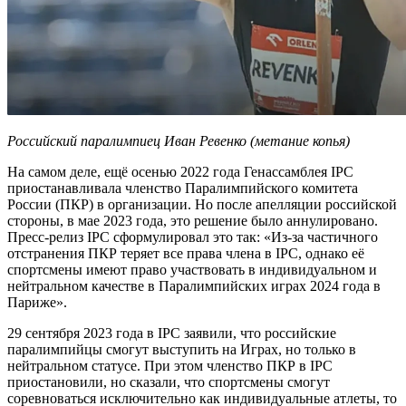
Российский паралимпиец
Иван Ревенко (метание копья
)
На самом деле, ещё осенью 2022 года Генассамблея IPC
приостанавливала членство Паралимпийского комитета
России (ПКР) в организации. Но после апелляции российской
стороны, в мае 2023 года, это решение было аннулировано.
Пресс-релиз IPC сформулировал это так: «Из-за частичного
отстранения ПКР теряет все права члена в IPC, однако её
спортсмены имеют право участвовать в индивидуальном и
нейтральном качестве в Паралимпийских играх 2024 года в
Париже».
29 сентября 2023 года в IPC заявили, что российские
паралимпийцы смогут выступить на Играх, но только в
нейтральном статусе. При этом членство ПКР в IPC
приостановили, но сказали, что спортсмены смогут
соревноваться исключительно как индивидуальные атлеты, то