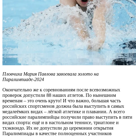
Пловчиха Мария Павлова завоевала золото на
Паралимпиаде-2024
Окончательно же к соревнованиям после всевозможных
проверок допустили 88 наших атлетов. По нынешним
временам – это очень круто! И что важно, большая часть
российских спортсменов должна была выступить в самых
медалеёмких видах – лёгкой атлетике и плавании. А всего
российские паралимпийцы получили право выступить в пяти
видах спорта: ещё и в настольном теннисе, триатлоне и
тхэквондо. Их не допустили до церемонии открытия
Паралимпиады в качестве полноценных участников