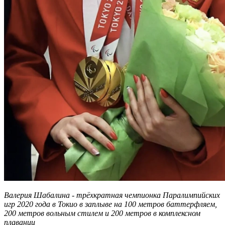
Валерия Шабалина - т
рёхкратная чемпионка Паралимпийских
игр 2020 года в Токио в заплыве на 100 метров баттерфляем,
200 метров вольным стилем и 200 метров в комплексном
плавании