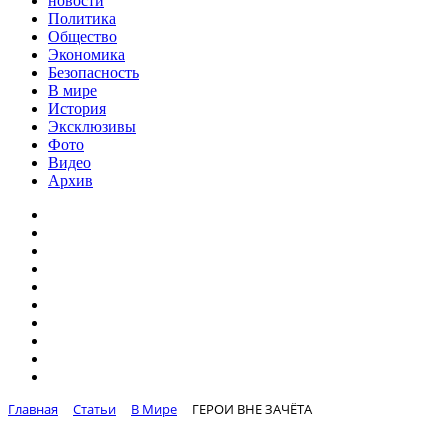
новости
Политика
Общество
Экономика
Безопасность
В мире
История
Эксклюзивы
Фото
Видео
Архив
Главная
Статьи
В Мире
ГЕРОИ ВНЕ ЗАЧЁТА