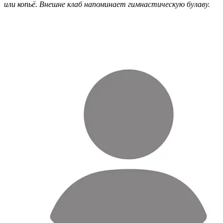
или копьё. Внешне клаб напоминает гимнастическую булаву.