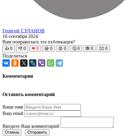
Георгий СУДАНОВ
16 сентября 2024
Вам понравилась эта публикация?
👍
0
👎
0
❤
0
😆
0
😡
0
🤔
0
🙈
0
🧘‍♀️
0
Поделиться
Комментарии
Оставить комментарий
Ваше имя
Ваш email
Введите Ваш комментарий
Отмена
Отправить