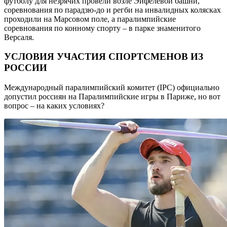
футболу для незрячих провели возле Эйфелевой башни,
соревнования по парадзю-до и регби на инвалидных колясках
проходили на Марсовом поле, а паралимпийские
соревнования по конному спорту – в парке знаменитого
Версаля.
УСЛОВИЯ УЧАСТИЯ СПОРТСМЕНОВ ИЗ
РОССИИ
Международный паралимпийский комитет (IPC) официально
допустил россиян на Паралимпийские игры в Париже, но вот
вопрос – на каких условиях?