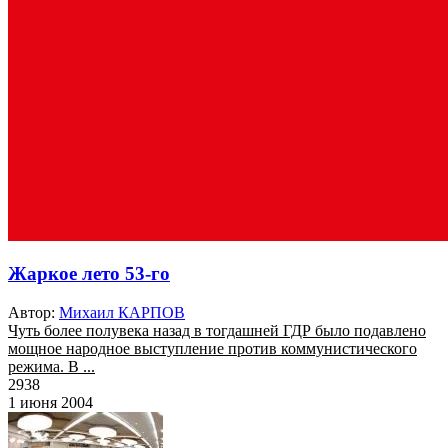
Жаркое лето 53-го
Автор:
Михаил КАРПОВ
Чуть более полувека назад в тогдашней ГДР было подавлено
мощное народное выступление против коммунистического
режима. В ...
2938
1 июня 2004