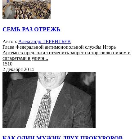
СЕМЬ РАЗ ОТРЕЖЬ
Автор:
Александр ТЕРЕНТЬЕВ
Глава Федеральной антимонопольной службы Игорь
Артемьев предложил отменить запрет на торговлю пивом и
сигаретами в уличн...
1510
2 декабря 2014
КАК ОДИН МУЖИК ДВУХ ПРОКУРОРОВ