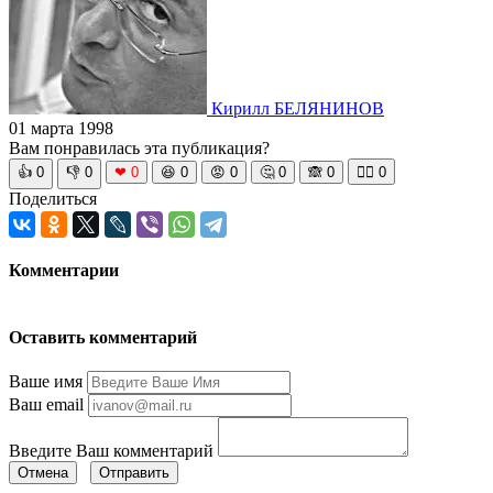
Кирилл БЕЛЯНИНОВ
01 марта 1998
Вам понравилась эта публикация?
👍
0
👎
0
❤
0
😆
0
😡
0
🤔
0
🙈
0
🧘‍♀️
0
Поделиться
Комментарии
Оставить комментарий
Ваше имя
Ваш email
Введите Ваш комментарий
Отмена
Отправить