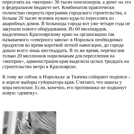
переселять на «материк» 36 тысяч пенсионеров, а денег на это
в федеральном бюджете нет. Комбинатом практически
полностью свернута программа городского строительства, а
больше 20 тысяч человек нужно куда-то переселять из
аварийных домов. В больницы города вот уже четыре года не
закупали нового оборудования. Из 60 миллиардов,
выделенных Красноярскому краю на организацию так
называемого «северного завоза» в Норильск необходимых
продуктов во время короткой летней навигации, до города
дошло всего лишь шестнадцать. В то же время, перечислив
только 20 миллионов норильчанам для переселения на
«материк», администрация края выделила целых тридцать на
строительство метро в Красноярске.
К тому же сейчас в Норильске за Ткачева собирают подписи –
в апреле выборы губернатора края. Считают, что шансы у
мэра неплохие. Если, конечно, его противники не подкинут
новую «девятку».