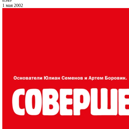
8349
1 мая 2002